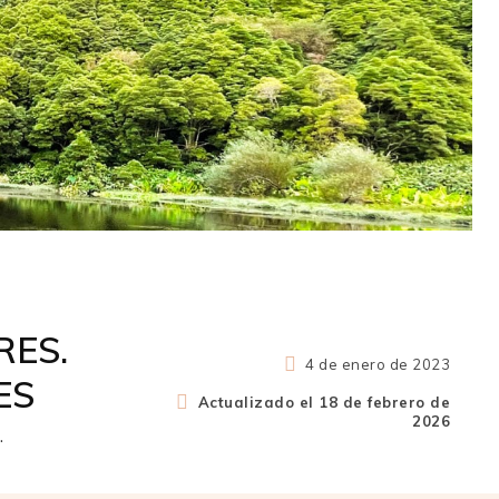
RES.
4 de enero de 2023
ES
Actualizado el
18 de febrero de
2026
.