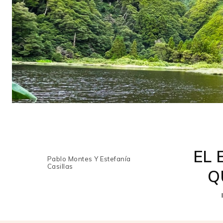
EL 
Pablo Montes Y Estefanía
Casillas
Q