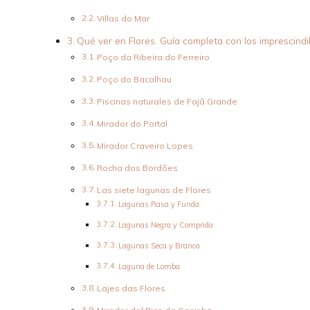
Villas do Mar
Qué ver en Flores. Guía completa con los imprescindi
Poço da Ribeira do Ferreiro
Poço do Bacalhau
Piscinas naturales de Fajã Grande
Mirador do Portal
Mirador Craveiro Lopes
Rocha dos Bordões
Las siete lagunas de Flores
Lagunas Rasa y Funda
Lagunas Negra y Comprida
Lagunas Seca y Branca
Laguna de Lomba
Lajes das Flores