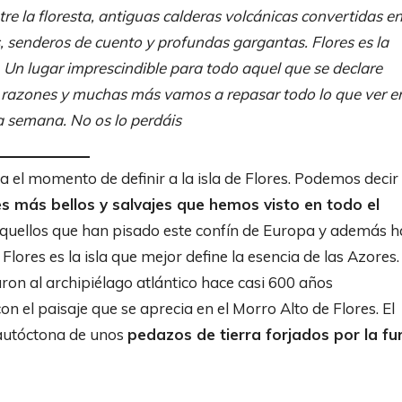
re la floresta, antiguas calderas volcánicas convertidas e
, senderos de cuento y profundas gargantas. Flores es la
 Un lugar imprescindible para todo aquel que se declare
 razones y muchas más vamos a repasar todo lo que ver e
na semana. No os lo perdáis
el momento de definir a la isla de Flores. Podemos decir 
es más bellos y salvajes que hemos visto en todo el
quellos que han pisado este confín de Europa y además 
ores es la isla que mejor define la esencia de las Azores.
on al archipiélago atlántico hace casi 600 años
n el paisaje que se aprecia en el Morro Alto de Flores. El
 autóctona de unos
pedazos de tierra forjados por la fu