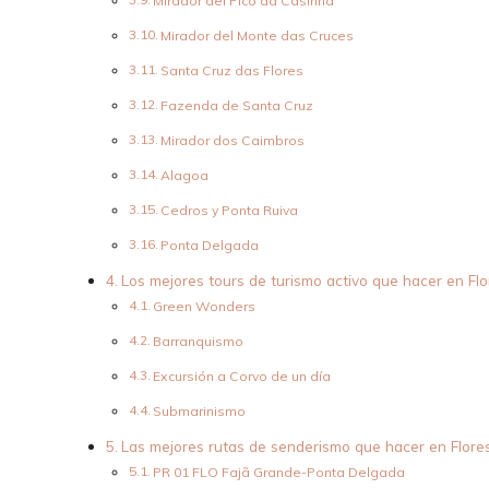
Mirador del Pico da Casinha
Mirador del Monte das Cruces
Santa Cruz das Flores
Fazenda de Santa Cruz
Mirador dos Caimbros
Alagoa
Cedros y Ponta Ruiva
Ponta Delgada
Los mejores tours de turismo activo que hacer en Flo
Green Wonders
Barranquismo
Excursión a Corvo de un día
Submarinismo
Las mejores rutas de senderismo que hacer en Flore
PR 01 FLO Fajã Grande-Ponta Delgada