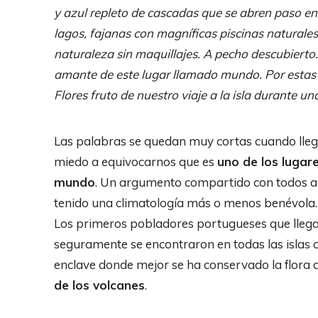
y azul repleto de cascadas que se abren paso ent
lagos, fajanas con magníficas piscinas naturales
naturaleza sin maquillajes. A pecho descubierto.
amante de este lugar llamado mundo. Por estas
Flores fruto de nuestro viaje a la isla durante u
Las palabras se quedan muy cortas cuando llega 
miedo a equivocarnos que es
uno de los lugar
mundo
. Un argumento compartido con todos a
tenido una climatología más o menos benévola. Fl
Los primeros pobladores portugueses que llegar
seguramente se encontraron en todas las islas co
enclave donde mejor se ha conservado la flora
de los volcanes
.