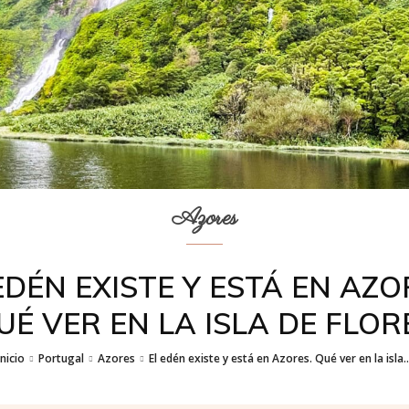
Azores
EDÉN EXISTE Y ESTÁ EN AZO
UÉ VER EN LA ISLA DE FLOR
Inicio
Portugal
Azores
El edén existe y está en Azores. Qué ver en la isla..