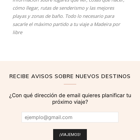
cómo llegar, rutas de senderismo y las mejores
playas y zonas de baño. Todo lo necesario para
sacarle el máximo partido a tu viaje a Madeira por
libre
RECIBE AVISOS SOBRE NUEVOS DESTINOS
¿Con qué dirección de email quieres planificar tu
próximo viaje?