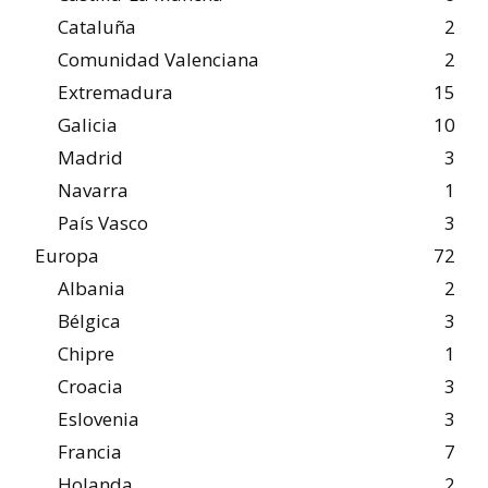
Cataluña
2
Comunidad Valenciana
2
Extremadura
15
Galicia
10
Madrid
3
Navarra
1
País Vasco
3
Europa
72
Albania
2
Bélgica
3
Chipre
1
Croacia
3
Eslovenia
3
Francia
7
Holanda
2