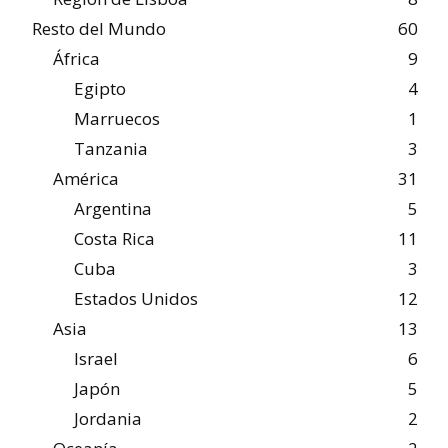
Resto del Mundo
60
África
9
Egipto
4
Marruecos
1
Tanzania
3
América
31
Argentina
5
Costa Rica
11
Cuba
3
Estados Unidos
12
Asia
13
Israel
6
Japón
5
Jordania
2