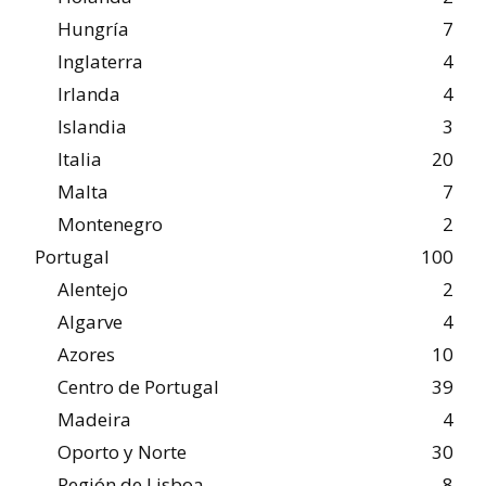
Hungría
7
Inglaterra
4
Irlanda
4
Islandia
3
Italia
20
Malta
7
Montenegro
2
Portugal
100
Alentejo
2
Algarve
4
Azores
10
Centro de Portugal
39
Madeira
4
Oporto y Norte
30
Región de Lisboa
8