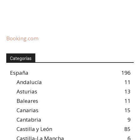
Booking.com
Categorías
España
196
Andalucía
11
Asturias
13
Baleares
11
Canarias
15
Cantabria
9
Castilla y León
85
Castilla-La Mancha
6