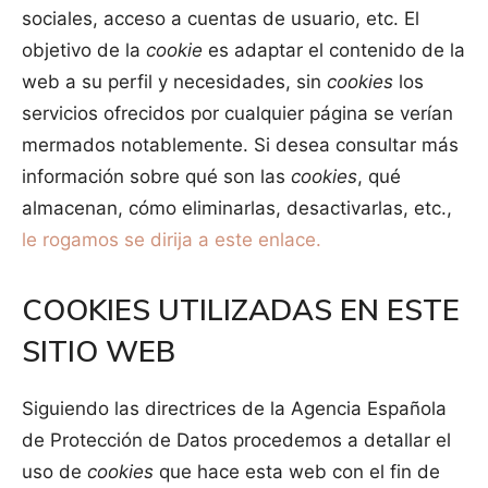
sociales, acceso a cuentas de usuario, etc. El
objetivo de la
cookie
es adaptar el contenido de la
web a su perfil y necesidades, sin
cookies
los
servicios ofrecidos por cualquier página se verían
mermados notablemente. Si desea consultar más
información sobre qué son las
cookies
, qué
almacenan, cómo eliminarlas, desactivarlas, etc.,
le rogamos se dirija a este enlace.
COOKIES UTILIZADAS EN ESTE
SITIO WEB
Siguiendo las directrices de la Agencia Española
de Protección de Datos procedemos a detallar el
uso de
cookies
que hace esta web con el fin de