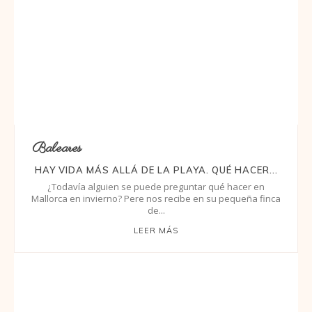
Baleares
HAY VIDA MÁS ALLÁ DE LA PLAYA. QUÉ HACER...
¿Todavía alguien se puede preguntar qué hacer en
Mallorca en invierno? Pere nos recibe en su pequeña finca
de...
LEER MÁS