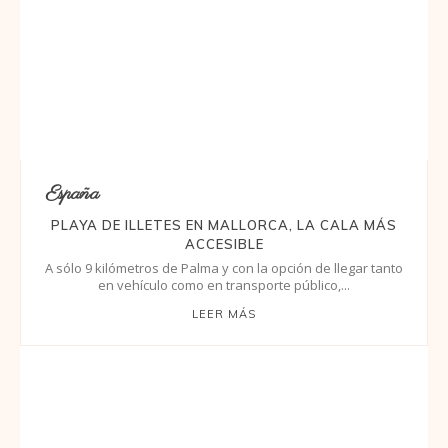
España
PLAYA DE ILLETES EN MALLORCA, LA CALA MÁS
ACCESIBLE
A sólo 9 kilómetros de Palma y con la opción de llegar tanto
en vehículo como en transporte público,...
LEER MÁS