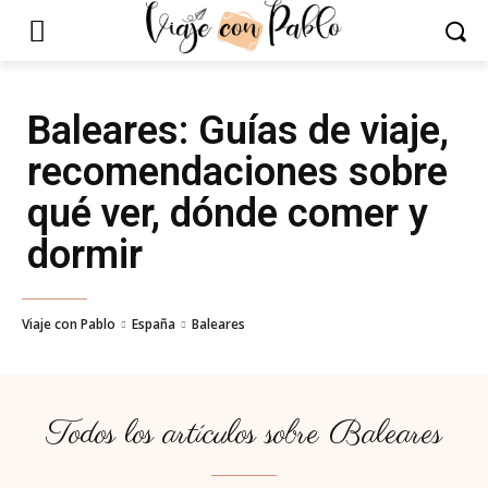
Baleares
: Guías de viaje,
recomendaciones sobre
qué ver, dónde comer y
dormir
Viaje con Pablo
España
Baleares
Todos los artículos sobre
Baleares