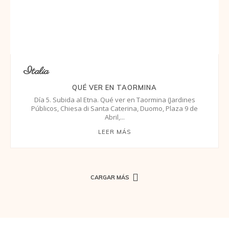
Italia
QUÉ VER EN TAORMINA
Día 5. Subida al Etna. Qué ver en Taormina (Jardines
Públicos, Chiesa di Santa Caterina, Duomo, Plaza 9 de
Abril,...
LEER MÁS
CARGAR MÁS