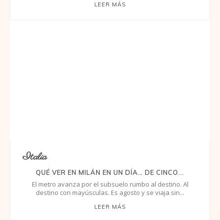
LEER MÁS
Italia
QUÉ VER EN MILÁN EN UN DÍA… DE CINCO...
El metro avanza por el subsuelo rumbo al destino. Al
destino con mayúsculas. Es agosto y se viaja sin...
LEER MÁS