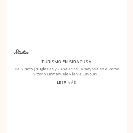
Italia
TURISMO EN SIRACUSA
Día 6. Noto (20 iglesias y 20 palacios, la mayoría en el corso
Vittorio Emmanuele y la via Cavour)....
LEER MÁS