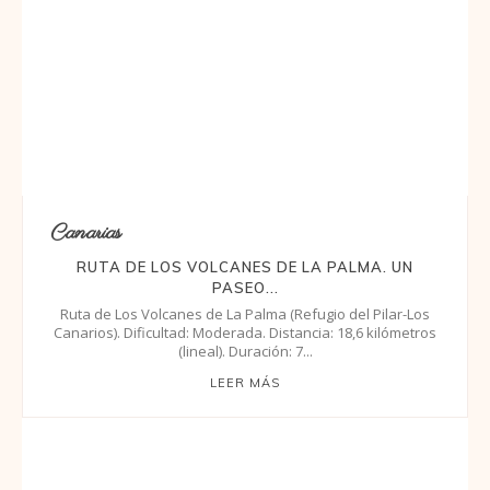
Canarias
RUTA DE LOS VOLCANES DE LA PALMA. UN
PASEO...
Ruta de Los Volcanes de La Palma (Refugio del Pilar-Los
Canarios). Dificultad: Moderada. Distancia: 18,6 kilómetros
(lineal). Duración: 7...
LEER MÁS