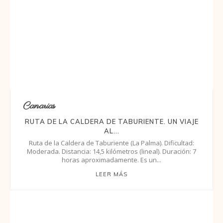
Canarias
RUTA DE LA CALDERA DE TABURIENTE. UN VIAJE
AL...
Ruta de la Caldera de Taburiente (La Palma). Dificultad:
Moderada. Distancia: 14,5 kilómetros (lineal). Duración: 7
horas aproximadamente. Es un...
LEER MÁS