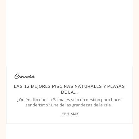
Canarias
LAS 12 MEJORES PISCINAS NATURALES Y PLAYAS
DE LA...
¿Quién dijo que La Palma es solo un destino para hacer
senderismo? Una de las grandezas de la ‘isla...
LEER MÁS