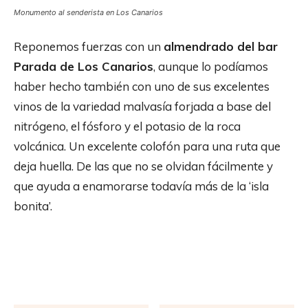
Monumento al senderista en Los Canarios
Reponemos fuerzas con un
almendrado del bar
Parada de Los Canarios
, aunque lo podíamos
haber hecho también con uno de sus excelentes
vinos de la variedad malvasía forjada a base del
nitrógeno, el fósforo y el potasio de la roca
volcánica. Un excelente colofón para una ruta que
deja huella. De las que no se olvidan fácilmente y
que ayuda a enamorarse todavía más de la ‘isla
bonita’.
Facebook
X
Pinterest
WhatsApp