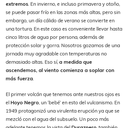
extremos
. En invierno, e incluso primavera y otoño,
se puede pasar frío en las zonas más altas, pero sin
embargo, un día cálido de verano se convierte en
una tortura. En este caso es conveniente llevar hasta
cinco litros de agua por persona, además de
protección solar y gorra. Nosotros gozamos de una
jornada muy agradable con temperaturas no
demasiado altas. Eso sí,
a medida que
ascendemos, al viento comienza a soplar con
más fuerza
.
El primer volcán que tenemos ante nuestros ojos es
el
Hoyo Negro
, un ‘bebé’ en esto del vulcanismo. En
1949 protagonizó una virulenta erupción ya que se
mezcló con el agua del subsuelo. Un poco más
adelante tenemos la vista del
Duraznero
, también