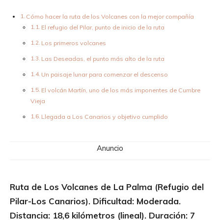
Cómo hacer la ruta de los Volcanes con la mejor compañía
El refugio del Pilar, punto de inicio de la ruta
Los primeros volcanes
Las Deseadas, el punto más alto de la ruta
Un paisaje lunar para comenzar el descenso
El volcán Martín, uno de los más imponentes de Cumbre
Vieja
Llegada a Los Canarios y objetivo cumplido
Anuncio
Ruta de Los Volcanes de La Palma (Refugio del
Pilar-Los Canarios). Dificultad: Moderada.
Distancia: 18,6 kilómetros (lineal). Duración: 7