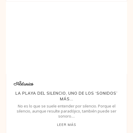
Asturias
LA PLAYA DEL SILENCIO, UNO DE LOS ‘SONIDOS’
MÁS...
No es lo que se suele entender por silencio. Porque el
silencio, aunque resulte paradójico, también puede ser
sonoro....
LEER MÁS