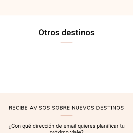
Otros destinos
ARGENTINA
COSTA RICA
CUBA
ESTADOS UNIDOS
RECIBE AVISOS SOBRE NUEVOS DESTINOS
¿Con qué dirección de email quieres planificar tu
próximo viaje?