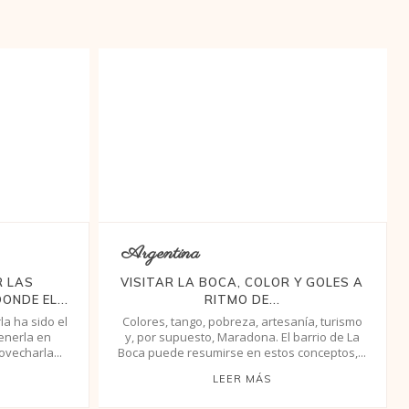
Argentina
R LAS
VISITAR LA BOCA, COLOR Y GOLES A
ONDE EL...
RITMO DE...
la ha sido el
Colores, tango, pobreza, artesanía, turismo
enerla en
y, por supuesto, Maradona. El barrio de La
vecharla...
Boca puede resumirse en estos conceptos,...
LEER MÁS