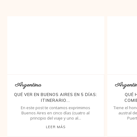
Argentina
Argenti
QUÉ VER EN BUENOS AIRES EN 5 DÍAS:
QUÉ 
ITINERARIO...
COMI
En este post te contamos exprimimos
Tiene el hon
Buenos Aires en cinco días (cuatro al
austral de
principio del viaje y uno al...
Puert
LEER MÁS