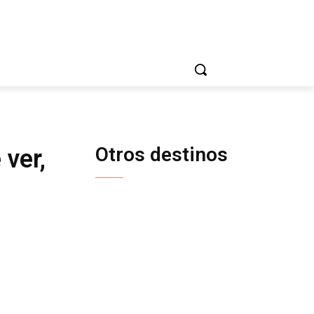
Otros destinos
 ver,
COSTA RICA
CUBA
ESTADOS UNIDOS