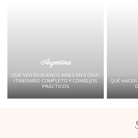
Argentina
QUÉ VER EN BUENOS AIRES EN 5 DÍAS:
ITINERARIO COMPLETO Y CONSEJOS
QUÉ HACER 
PRÁCTICOS