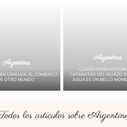
Argentina
Argentina
CLAVES PARA VISITAR
EN USHUAIA, EL COMIENZO
CATARATAS DEL IGUAZÚ. 
DE OTRO MUNDO
AGUA ES UN BELLO MONS
Todos los artículos sobre
Argentin