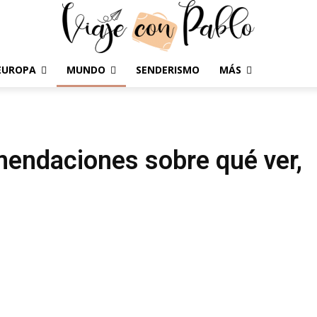
EUROPA
MUNDO
SENDERISMO
MÁS
omendaciones sobre qué ver,