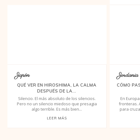
Japón
Jordania
QUÉ VER EN HIROSHIMA, LA CALMA
CÓMO PAS
DESPUÉS DE LA...
Silencio. El más absoluto de los silencios.
En Europa
Pero no un silencio miedoso que presagia
fronteras.
algo terrible. Es más bien...
para cruza
LEER MÁS