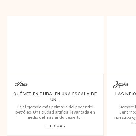
Asia
Japón
QUÉ VER EN DUBAI EN UNA ESCALA DE
LAS MEJO
UN...
Es el ejemplo más palmario del poder del
Siempre 
petróleo. Una ciudad artificial levantada en
Sentirno
medio del más árido desierto...
nuestros o
in
LEER MÁS