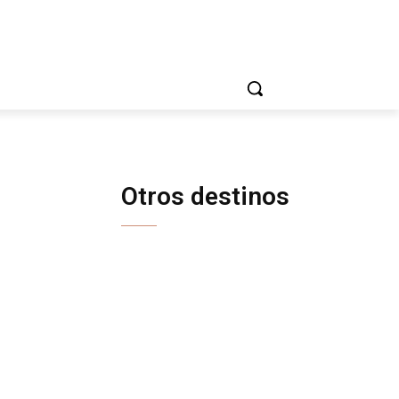
Otros destinos
ISRAEL
JAPÓN
JORDANIA