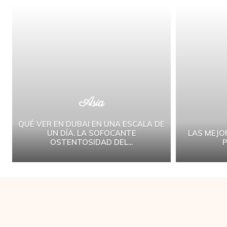
Asia
QUÉ VER EN DUBAI EN UNA ESCALA DE
UN DÍA. LA SOFOCANTE
LAS MEJO
OSTENTOSIDAD DEL...
P