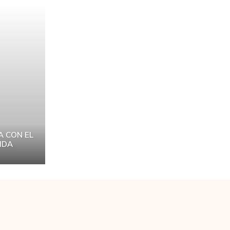
A CON EL
IDA