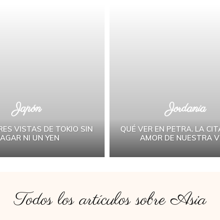
Japón
Jordania
RES VISTAS DE TOKIO SIN
QUÉ VER EN PETRA. LA CIT
AGAR NI UN YEN
AMOR DE NUESTRA V
Todos los artículos sobre
Asia