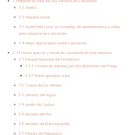
Preparar al viaje de una semana en Lanzarote
Vuelos
Alquilar coche
Hyde Park Lane, un complejo de apartamentos y villas
para alojarse en Lanzarote
Mejor época para visitar Lanzarote
17 cosas que ver y hacer en Lanzarote en una semana
Parque Nacional de Timanfaya
Circuito en autobús por las Montañas de Fuego
Rutas guiadas a pie
Cueva de los Verdes
Jameos del Agua
Jardín de Cactus
Mirador del Río
Mirador de El Bosquecillo
Playas de Papagayo