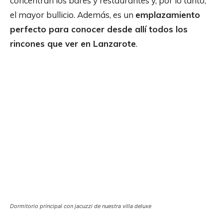
concentran los bares y restaurantes y, por lo tanto,
el mayor bullicio. Además, es un
emplazamiento
perfecto para conocer desde allí todos los
rincones que ver en Lanzarote
.
Dormitorio principal con jacuzzi de nuestra villa deluxe