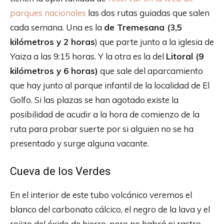
parques nacionales
las dos rutas guiadas que salen
cada semana. Una es la
de Tremesana (3,5
kilómetros y 2 horas
) que parte junto a la iglesia de
Yaiza a las 9:15 horas. Y la otra es la del
Litoral (9
kilómetros y 6 horas)
que sale del aparcamiento
que hay junto al parque infantil de la localidad de El
Golfo. Si las plazas se han agotado existe la
posibilidad de acudir a la hora de comienzo de la
ruta para probar suerte por si alguien no se ha
presentado y surge alguna vacante.
Cueva de los Verdes
En el interior de este tubo volcánico veremos el
blanco del carbonato cálcico, el negro de la lava y el
rojizo del óxido de hierro, pero no habrá ni rastro