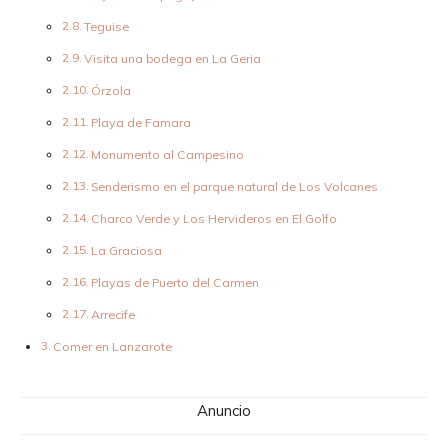
Teguise
Visita una bodega en La Geria
Órzola
Playa de Famara
Monumento al Campesino
Senderismo en el parque natural de Los Volcanes
Charco Verde y Los Hervideros en El Golfo
La Graciosa
Playas de Puerto del Carmen
Arrecife
Comer en Lanzarote
Anuncio