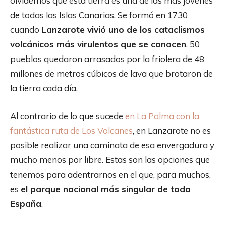
olvidemos que esta tierra es una de las más jóvenes
de todas las Islas Canarias. Se formó en 1730
cuando
Lanzarote vivió uno de los cataclismos
volcánicos más virulentos que se conocen
. 50
pueblos quedaron arrasados por la friolera de 48
millones de metros cúbicos de lava que brotaron de
la tierra cada día.
Al contrario de lo que sucede
en La Palma con la
fantástica ruta de Los Volcanes
, en Lanzarote no es
posible realizar una caminata de esa envergadura y
mucho menos por libre. Estas son las opciones que
tenemos para adentrarnos en el que, para muchos,
es
el parque nacional más singular de toda
España
.