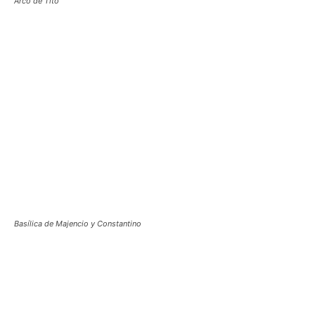
Arco de Tito
Basílica de Majencio y Constantino