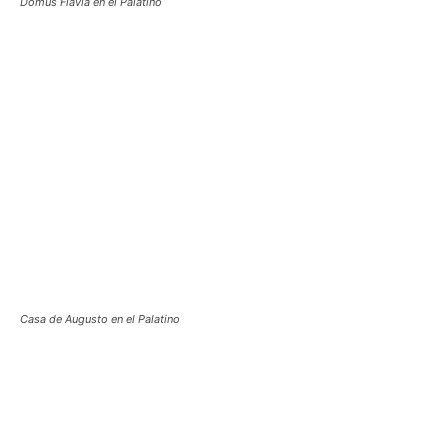
Domus Flavia en el Palatino
Casa de Augusto en el Palatino