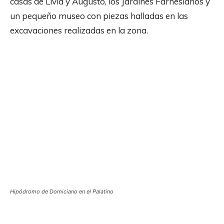
casas de Livia y Augusto, los Jardines Farnesianos y
un pequeño museo con piezas halladas en las
excavaciones realizadas en la zona.
Hipódromo de Domiciano en el Palatino