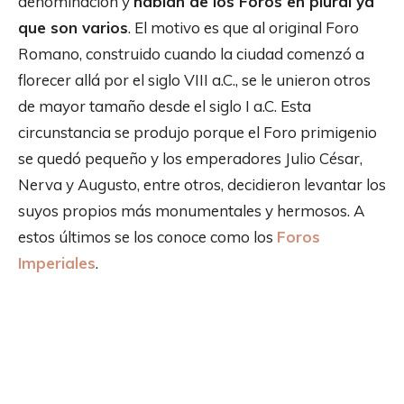
denominación y
hablan de los Foros en plural ya
que son varios
. El motivo es que al original Foro
Romano, construido cuando la ciudad comenzó a
florecer allá por el siglo VIII a.C., se le unieron otros
de mayor tamaño desde el siglo I a.C. Esta
circunstancia se produjo porque el Foro primigenio
se quedó pequeño y los emperadores Julio César,
Nerva y Augusto, entre otros, decidieron levantar los
suyos propios más monumentales y hermosos. A
estos últimos se los conoce como los
Foros
Imperiales
.