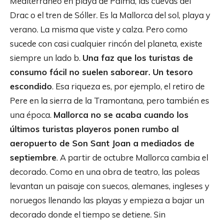
Mediterráneo en playa de Palma, las cuevas del
Drac o el tren de Sóller. Es la Mallorca del sol, playa y
verano. La misma que viste y calza. Pero como
sucede con casi cualquier rincón del planeta, existe
siempre un lado b.
Una faz que los turistas de
consumo fácil no suelen saborear. Un tesoro
escondido
. Esa riqueza es, por ejemplo, el retiro de
Pere en la sierra de la Tramontana, pero también es
una época.
Mallorca no se acaba cuando los
últimos turistas playeros ponen rumbo al
aeropuerto de Son Sant Joan a mediados de
septiembre
. A partir de octubre Mallorca cambia el
decorado. Como en una obra de teatro, las poleas
levantan un paisaje con suecos, alemanes, ingleses y
noruegos llenando las playas y empieza a bajar un
decorado donde el tiempo se detiene. Sin