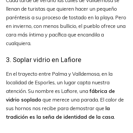
Cada tarde de verano las calles de Valldemosa se
llenan de turistas que quieren hacer un pequeño
paréntesis a su proceso de tostado en la playa. Pero
en invierno, con menos bullicio, el pueblo ofrece una
cara más íntima y pacífica que encandila a
cualquiera.
3. Soplar vidrio en Lafiore
En el trayecto entre Palma y Valldemosa, en la
localidad de Esporles, un lugar capta nuestra
atención. Su nombre es Lafiore, una
fábrica de
vidrio soplado
que merece una parada. El calor de
sus hornos nos recibe para demostrar que
la
tradición es la seña de identidad de la casa
.