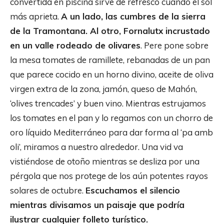
convertida en piscina sirve de refresco cuando el sol
más aprieta.
A un lado, las cumbres de la sierra
de la Tramontana. Al otro, Fornalutx incrustado
en un valle rodeado de olivares
. Pere pone sobre
la mesa tomates de ramillete, rebanadas de un pan
que parece cocido en un horno divino, aceite de oliva
virgen extra de la zona, jamón, queso de Mahón,
‘olives trencades’ y buen vino. Mientras estrujamos
los tomates en el pan y lo regamos con un chorro de
oro líquido Mediterráneo para dar forma al ‘pa amb
oli’, miramos a nuestro alrededor. Una vid va
vistiéndose de otoño mientras se desliza por una
pérgola que nos protege de los aún potentes rayos
solares de octubre.
Escuchamos el silencio
mientras divisamos un paisaje que podría
ilustrar cualquier folleto turístico.