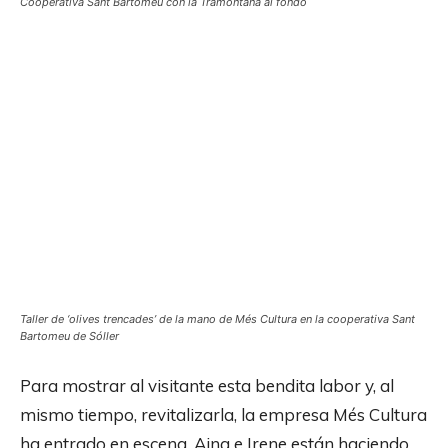
Cooperativa Sant Bartomeu con la Tramontana al fondo
Taller de ‘olives trencades’ de la mano de Més Cultura en la cooperativa Sant
Bartomeu de Sóller
Para mostrar al visitante esta bendita labor y, al
mismo tiempo, revitalizarla, la empresa Més Cultura
ha entrado en escena. Aina e Irene están haciendo