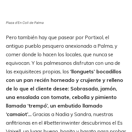
Plaza d’En Coll de Palma
Pero también hay que pasear por Portixol, el
antiguo pueblo pesquero anexionado a Palma, y
comer donde lo hacen los locales, que nunca se
equivocan. Y los palmesanos disfrutan con una de
las exquisiteces propias, los
‘llonguets’ bocadillos
con un pan recién horneado y crujiente y relleno
de lo que el cliente desee: Sobrasada, jamón,
una ensalada con tomate, cebolla y pimiento
llamada ‘trempó’, un embutido llamado
‘camaiot’…
Gracias a Nadia y Sandra, nuestras
anfitrionas en el #betterinwinter descubrimos el Es
Vaixell, un lugar bueno, bonito y barato para probar