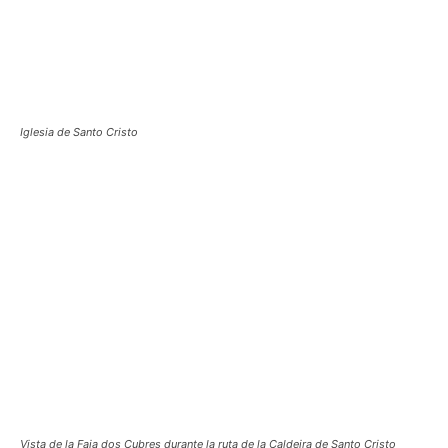
Iglesia de Santo Cristo
Vista de la Faja dos Cubres durante la ruta de la Caldeira de Santo Cristo