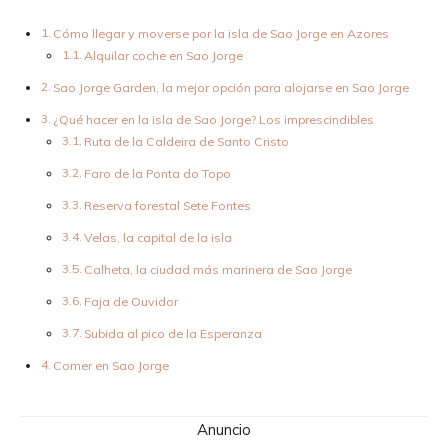
Cómo llegar y moverse por la isla de Sao Jorge en Azores
Alquilar coche en Sao Jorge
Sao Jorge Garden, la mejor opción para alojarse en Sao Jorge
¿Qué hacer en la isla de Sao Jorge? Los imprescindibles
Ruta de la Caldeira de Santo Cristo
Faro de la Ponta do Topo
Reserva forestal Sete Fontes
Velas, la capital de la isla
Calheta, la ciudad más marinera de Sao Jorge
Faja de Ouvidor
Subida al pico de la Esperanza
Comer en Sao Jorge
Anuncio