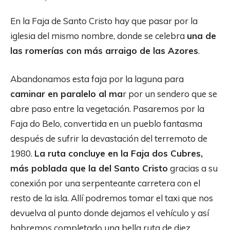
En la Faja de Santo Cristo hay que pasar por la
iglesia del mismo nombre, donde se celebra
una de
las romerías con más arraigo de las Azores
.
Abandonamos esta faja por la laguna para
caminar en paralelo al ma
r por un sendero que se
abre paso entre la vegetación. Pasaremos por la
Faja do Belo, convertida en un pueblo fantasma
después de sufrir la devastación del terremoto de
1980.
La ruta concluye en la Faja dos Cubres,
más poblada que la del Santo Cristo
gracias a su
conexión por una serpenteante carretera con el
resto de la isla. Allí podremos tomar el taxi que nos
devuelva al punto donde dejamos el vehículo y así
habremos completado una bella ruta de diez