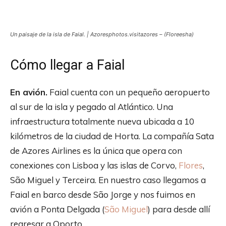
Un paisaje de la isla de Faial. | Azoresphotos.visitazores – (Floreesha)
Cómo llegar a Faial
En avión.
Faial cuenta con un pequeño aeropuerto
al sur de la isla y pegado al Atlántico. Una
infraestructura totalmente nueva ubicada a 10
kilómetros de la ciudad de Horta. La compañía Sata
de Azores Airlines es la única que opera con
conexiones con Lisboa y las islas de Corvo,
Flores
,
São Miguel y Terceira. En nuestro caso llegamos a
Faial en barco desde São Jorge y nos fuimos en
avión a Ponta Delgada (
São Miguel
) para desde allí
regresar a Oporto.