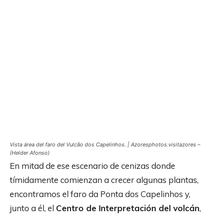
Vista área del faro del Vulcão dos Capelinhos. | Azoresphotos.visitazores –
(Helder Afonso)
En mitad de ese escenario de cenizas donde
tímidamente comienzan a crecer algunas plantas,
encontramos el faro da Ponta dos Capelinhos y,
junto a él, el
Centro de Interpretación del volcán
,