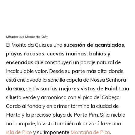
Mirador del Monte da Guia
El Monte da Guia es una
sucesión de acantilados,
playas rocosas, cuevas marinas, bahías y
ensenadas
que constituyen un paraje natural de
incalculable valor. Desde su parte más alta, donde
está enclavada la sencilla capela de Nossa Senhora
da Guia, se divisan
las mejores vistas de Faial
. Una
silueta verde y armoniosa con el pico del Cabeço
Gordo al fondo y en primer término la ciudad de
Horta y la preciosa playa de Porto Pim. Si la niebla
no lo impide, la vista también alcanzará la vecina
isla de Pico
y su imponente
Montaña de Pico
.