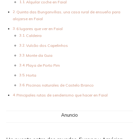
Alquilar coche en Faial
Quinta das Bunganvílias, una casa rural de ensueño para
alojarse en Faial
6 lugares que ver en Faial
Caldeira
Vulcão dos Capelinhos
Monte da Guia
Playa de Porto Pim
Horta
Piscinas naturales de Castelo Branco
Principales rutas de senderismo que hacer en Faial
Anuncio