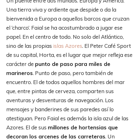
Un puente entre dos mundos. Europa y América.
Una tierra viva y ardiente que despide o da la
bienvenida a Europa a aquellos barcos que cruzan
el ‘charco’. Faial se ha acostumbrado a jugar ese
papel. En el centro de todo. No solo del Atlántico,
sino de las propias
islas Azores
. El Peter Café Sport
de su capital, Horta, es el lugar que mejor refleja ese
carácter de
punto de paso para miles de
marineros
. Punto de paso, pero también de
encuentro. El de todos aquellos hombres del mar
que, entre pintas de cerveza, comparten sus
aventuras y desventuras de navegación. Los
mensajes y banderines de sus paredes así lo
atestiguan. Pero Faial es además la isla azul de las
Azores. El de sus
millones de hortensias que
decoran los arcenes de las carreteras
. Un