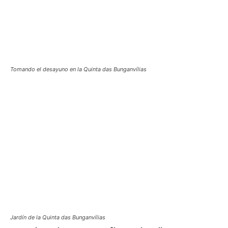
Tomando el desayuno en la Quinta das Bunganvílias
Jardín de la Quinta das Bunganvílias