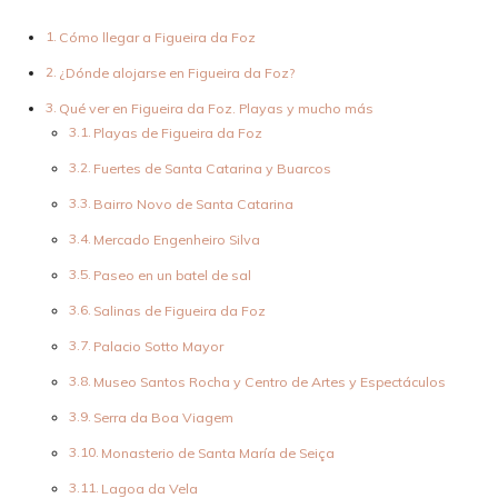
Cómo llegar a Figueira da Foz
¿Dónde alojarse en Figueira da Foz?
Qué ver en Figueira da Foz. Playas y mucho más
Playas de Figueira da Foz
Fuertes de Santa Catarina y Buarcos
Bairro Novo de Santa Catarina
Mercado Engenheiro Silva
Paseo en un batel de sal
Salinas de Figueira da Foz
Palacio Sotto Mayor
Museo Santos Rocha y Centro de Artes y Espectáculos
Serra da Boa Viagem
Monasterio de Santa María de Seiça
Lagoa da Vela