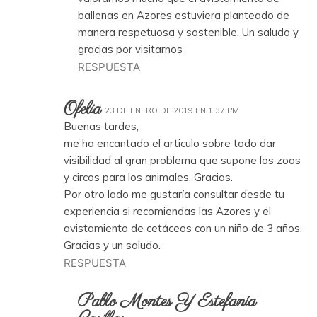
ballenas en Azores estuviera planteado de
manera respetuosa y sostenible. Un saludo y
gracias por visitarnos
RESPUESTA
Ofelia
23 DE ENERO DE 2019 EN 1:37 PM
Buenas tardes,
me ha encantado el articulo sobre todo dar
visibilidad al gran problema que supone los zoos
y circos para los animales. Gracias.
Por otro lado me gustaría consultar desde tu
experiencia si recomiendas las Azores y el
avistamiento de cetáceos con un niño de 3 años.
Gracias y un saludo.
RESPUESTA
Pablo Montes Y Estefanía