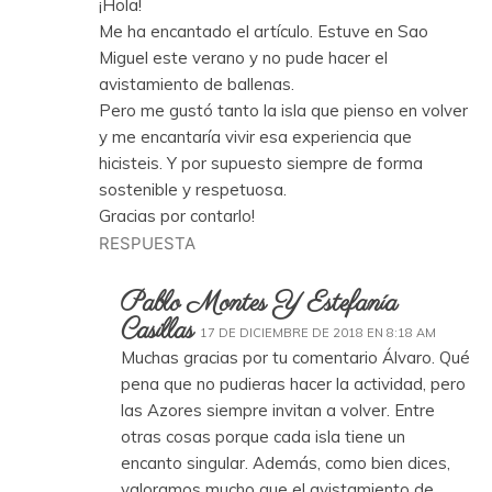
¡Hola!
Me ha encantado el artículo. Estuve en Sao
Miguel este verano y no pude hacer el
avistamiento de ballenas.
Pero me gustó tanto la isla que pienso en volver
y me encantaría vivir esa experiencia que
hicisteis. Y por supuesto siempre de forma
sostenible y respetuosa.
Gracias por contarlo!
RESPUESTA
Pablo Montes Y Estefanía
Casillas
17 DE DICIEMBRE DE 2018 EN 8:18 AM
Muchas gracias por tu comentario Álvaro. Qué
pena que no pudieras hacer la actividad, pero
las Azores siempre invitan a volver. Entre
otras cosas porque cada isla tiene un
encanto singular. Además, como bien dices,
valoramos mucho que el avistamiento de