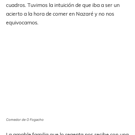
cuadros. Tuvimos la intuición de que iba a ser un
acierto a la hora de comer en Nazaré y no nos
equivocamos.
Comedor de O Fogacho
La amable familia que lo regenta nos recibe con una