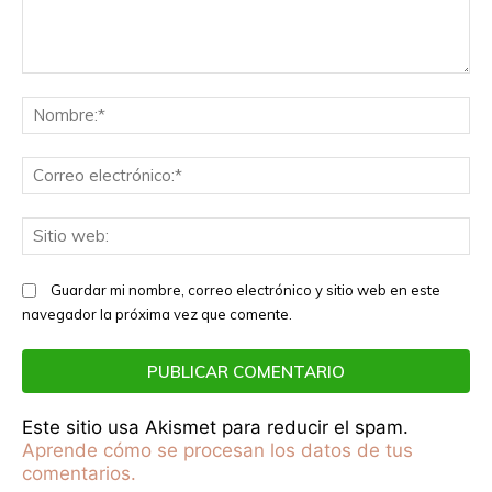
Comentario:
No
Co
el
Sit
we
Guardar mi nombre, correo electrónico y sitio web en este
navegador la próxima vez que comente.
Este sitio usa Akismet para reducir el spam.
Aprende cómo se procesan los datos de tus
comentarios.