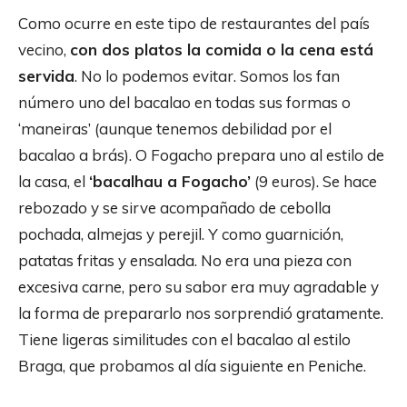
Como ocurre en este tipo de restaurantes del país
vecino,
con dos platos la comida o la cena está
servida
. No lo podemos evitar. Somos los fan
número uno del bacalao en todas sus formas o
‘maneiras’ (aunque tenemos debilidad por el
bacalao a brás). O Fogacho prepara uno al estilo de
la casa, el
‘bacalhau a Fogacho’
(9 euros). Se hace
rebozado y se sirve acompañado de cebolla
pochada, almejas y perejil. Y como guarnición,
patatas fritas y ensalada. No era una pieza con
excesiva carne, pero su sabor era muy agradable y
la forma de prepararlo nos sorprendió gratamente.
Tiene ligeras similitudes con el bacalao al estilo
Braga, que probamos al día siguiente en Peniche.