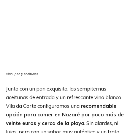
Vino, pan y aceitunas
Junto con un pan exquisito, las sempiternas
aceitunas de entrada y un refrescante vino blanco
Vila da Corte configuramos una
recomendable
opción para comer en Nazaré por poco más de
veinte euros y cerca de la playa
. Sin alardes, ni
lujos, pero con un sabor muy auténtico y un trato