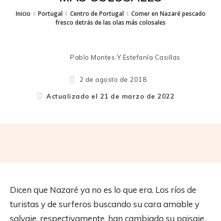
Inicio
Portugal
Centro de Portugal
Comer en Nazaré pescado
fresco detrás de las olas más colosales
Pablo Montes Y Estefanía Casillas
2 de agosto de 2018
Actualizado el
21 de marzo de 2022
Dicen que Nazaré ya no es lo que era. Los ríos de
turistas y de surferos buscando su cara amable y
salvaje, respectivamente, han cambiado su paisaje.