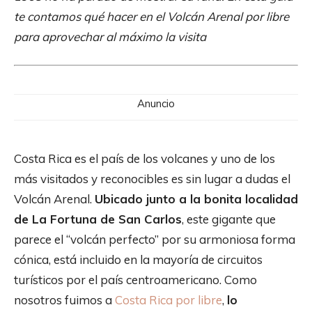
te contamos qué hacer en el Volcán Arenal por libre
para aprovechar al máximo la visita
Anuncio
Costa Rica es el país de los volcanes y uno de los
más visitados y reconocibles es sin lugar a dudas el
Volcán Arenal.
Ubicado junto a la bonita localidad
de La Fortuna de San Carlos
, este gigante que
parece el “volcán perfecto” por su armoniosa forma
cónica, está incluido en la mayoría de circuitos
turísticos por el país centroamericano. Como
nosotros fuimos a
Costa Rica por libre
,
lo