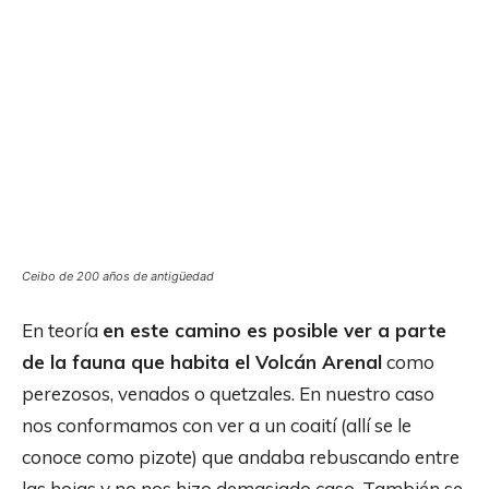
Ceibo de 200 años de antigüedad
En teoría
en este camino es posible ver a parte
de la fauna que habita el Volcán Arenal
como
perezosos, venados o quetzales. En nuestro caso
nos conformamos con ver a un coaití (allí se le
conoce como pizote) que andaba rebuscando entre
las hojas y no nos hizo demasiado caso. También se