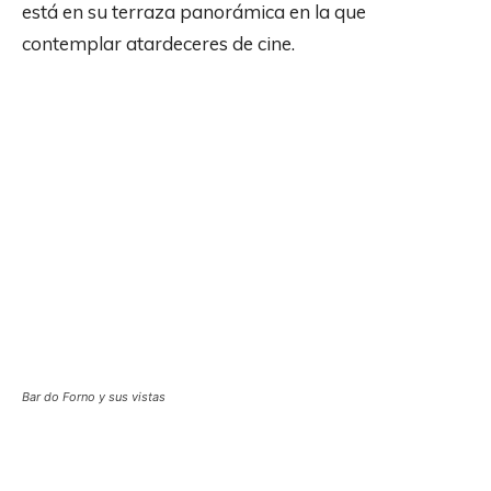
está en su terraza panorámica en la que
contemplar atardeceres de cine.
Bar do Forno y sus vistas