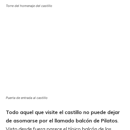
Torre del homenaje del castillo
Puerta de entrada al castillo
Todo aquel que visite el castillo no puede dejar
de asomarse por el llamado balcón de Pilatos
.
Visto desde fuera parece el típico balcón de los