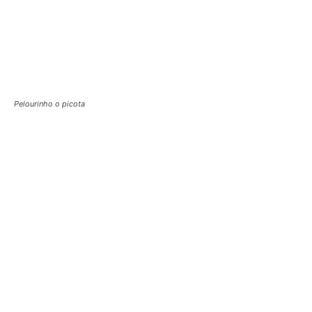
Pelourinho o picota