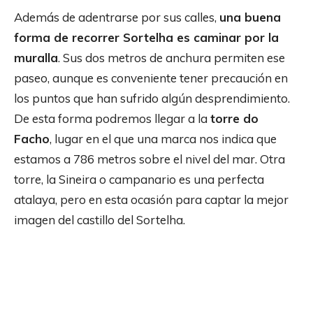
Además de adentrarse por sus calles,
una buena
forma de recorrer Sortelha es caminar por la
muralla
. Sus dos metros de anchura permiten ese
paseo, aunque es conveniente tener precaución en
los puntos que han sufrido algún desprendimiento.
De esta forma podremos llegar a la
torre do
Facho
, lugar en el que una marca nos indica que
estamos a 786 metros sobre el nivel del mar. Otra
torre, la Sineira o campanario es una perfecta
atalaya, pero en esta ocasión para captar la mejor
imagen del castillo del Sortelha.