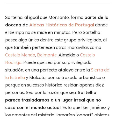
Sortelha, al igual que Monsanto, forma
parte de la
docena de
Aldeas Históricas de Portugal
donde
el tiempo no se mide en minutos. Pero Sortelha
posee algo único dentro este grupo privilegiado, al
que también pertenecen otras maravillas como
Castelo Mendo
,
Belmonte
, Almeida o
Castelo
Rodrigo
. Puede que sea por su privilegiada
situación, en una perfecta atalaya entre la
Sierra de
la Estrella
y Malcata, por su trazado urbanístico o
porque en su casco histórico residan apenas diez
personas. Sea por la razón que sea,
Sortelha
parece trasladarnos a un lugar irreal que no
casa con el mundo actual
. Es lo que Íker Jiménez y
los amantes del misterio llamarían “oopart”, objetos