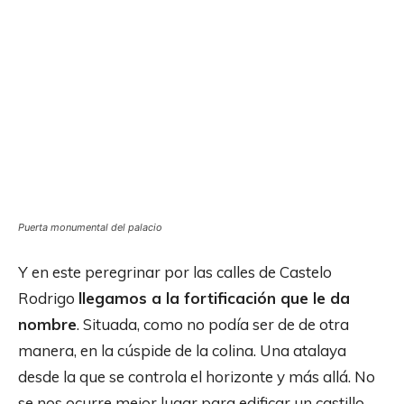
Puerta monumental del palacio
Y en este peregrinar por las calles de Castelo
Rodrigo
llegamos a la fortificación que le da
nombre
. Situada, como no podía ser de de otra
manera, en la cúspide de la colina. Una atalaya
desde la que se controla el horizonte y más allá. No
se nos ocurre mejor lugar para edificar un castillo.