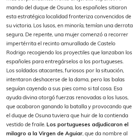
mando del duque de Osuna, los españoles sitiaron
esta estratégica localidad fronteriza convencidos de
su victoria. Los lusos, en minoría, temían una derrota
segura. De repente, una mujer comenzó a recorrer
impertérrita el recinto amurallado de Castelo
Rodrigo recogiendo los proyectiles que lanzaban los
españoles para entregárselos a los portugueses.
Los soldados atacantes, furiosos por la situación,
intentaron deshacerse de la dama, pero las balas
seguían cayendo a sus pies como si tal cosa. Esa
ayuda divina otorgó fuerzas renovadas a los lusos,
que acabaron ganando la batalla y provocando que
el duque de Osuna tuviera que huir de la contienda
vestido de fraile.
Los portugueses adjudicaron el
milagro a la Virgen de Aguiar
, que da nombre al