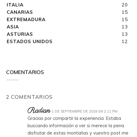
ITALIA
20
CANARIAS
15
EXTREMADURA
15
ASIA
13
ASTURIAS
13
ESTADOS UNIDOS
12
COMENTARIOS
2 COMENTARIOS
Radian
1 DE SEPTIEMBRE DE 2018 EN 2:11 PM
Gracias por compartir la experiencia. Estaba
buscando información a ver si merece la pena
disfrutar de estas montañas y vuestro post me