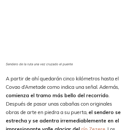
Sendero de la ruta una vez cruzado el puente
A partir de ahí quedarán cinco kilómetros hasta el
Covao d’Ametade como indica una señal. Además,
comienza el tramo más bello del recorrido
.
Después de pasar unas cabañas con originales
obras de arte en piedra a su puerta,
el sendero se
estrecha y se adentra irremediablemente en el
impresionante valle glaciar del
río Zezere
. Los