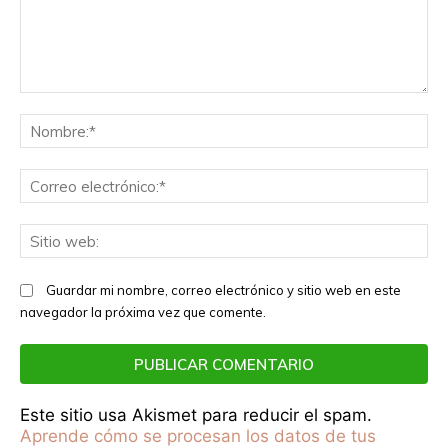
Comentario:
No
Co
el
Sit
we
Guardar mi nombre, correo electrónico y sitio web en este
navegador la próxima vez que comente.
Este sitio usa Akismet para reducir el spam.
Aprende cómo se procesan los datos de tus