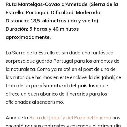
Ruta Manteigas-Covao d’Ametade (Sierra de la
Estrella. Portugal). Dificultad: Moderada.
Distancia: 18,5 kilómetros (ida y vuelta).
Duración: 5 horas y 40 minutos
aproximadamente.
La Sierra de la Estrella es sin duda una fantástica
sorpresa que guarda Portugal para los amantes de
la naturaleza. Como ya relaté en el post de una de
las rutas que hicimos en este enclave, la del Jabalí, se
trata de un
paraíso natural del país luso
que
ofrece un buen abanico de itinerarios para los
aficionados al senderismo.
Aunque la
Ruta del Jabalí y del Pozo del Infierno
nos
encantó por sus contrastes y cascadas, el primer día