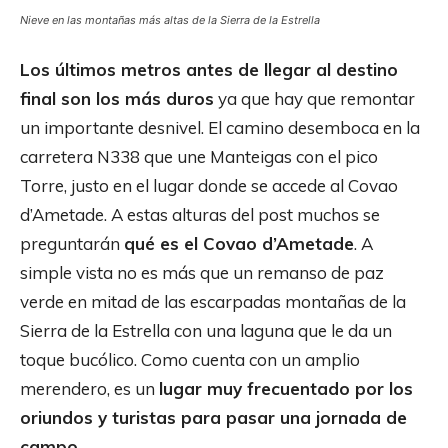
Nieve en las montañas más altas de la Sierra de la Estrella
Los últimos metros antes de llegar al destino
final son los más duros
ya que hay que remontar
un importante desnivel. El camino desemboca en la
carretera N338 que une Manteigas con el pico
Torre, justo en el lugar donde se accede al Covao
d’Ametade. A estas alturas del post muchos se
preguntarán
qué es el Covao d’Ametade
. A
simple vista no es más que un remanso de paz
verde en mitad de las escarpadas montañas de la
Sierra de la Estrella con una laguna que le da un
toque bucólico. Como cuenta con un amplio
merendero, es un
lugar muy frecuentado por los
oriundos y turistas para pasar una jornada de
campo
.