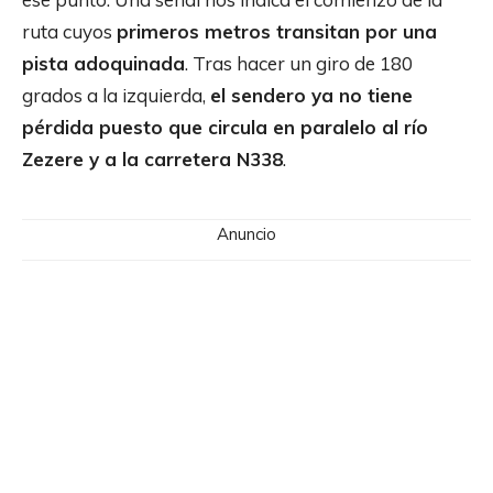
ruta cuyos
primeros metros transitan por una
pista adoquinada
. Tras hacer un giro de 180
grados a la izquierda,
el sendero ya no tiene
pérdida puesto que circula en paralelo al río
Zezere y a la carretera N338
.
Anuncio