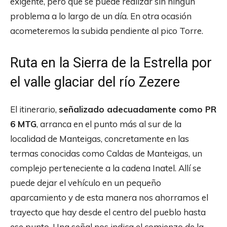
exigente, pero que se puede realizar sin ningún
problema a lo largo de un día. En otra ocasión
acometeremos la subida pendiente al pico Torre.
Ruta en la Sierra de la Estrella por
el valle glaciar del río Zezere
El itinerario,
señalizado adecuadamente como PR
6 MTG
, arranca en el punto más al sur de la
localidad de Manteigas, concretamente en las
termas conocidas como Caldas de Manteigas, un
complejo perteneciente a la cadena Inatel. Allí se
puede dejar el vehículo en un pequeño
aparcamiento y de esta manera nos ahorramos el
trayecto que hay desde el centro del pueblo hasta
ese punto. Una señal nos indica el comienzo de la