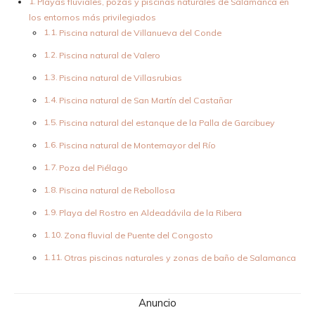
Playas fluviales, pozas y piscinas naturales de Salamanca en
los entornos más privilegiados
Piscina natural de Villanueva del Conde
Piscina natural de Valero
Piscina natural de Villasrubias
Piscina natural de San Martín del Castañar
Piscina natural del estanque de la Palla de Garcibuey
Piscina natural de Montemayor del Río
Poza del Piélago
Piscina natural de Rebollosa
Playa del Rostro en Aldeadávila de la Ribera
Zona fluvial de Puente del Congosto
Otras piscinas naturales y zonas de baño de Salamanca
Anuncio