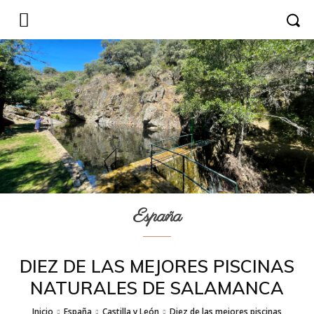
España
DIEZ DE LAS MEJORES PISCINAS
NATURALES DE SALAMANCA
Inicio
España
Castilla y León
Diez de las mejores piscinas