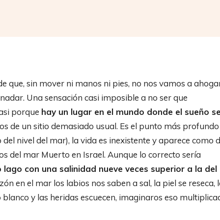
Compartir
 de que, sin mover ni manos ni pies, no nos vamos a ahogar
 nadar. Una sensación casi imposible a no ser que
casi porque
hay un lugar en el mundo donde el sueño s
s de un sitio demasiado usual. Es el punto más profundo
del nivel del mar), la vida es inexistente y aparece como 
s del mar Muerto en Israel. Aunque lo correcto sería
lago con una salinidad nueve veces superior a la del
n en el mar los labios nos saben a sal, la piel se reseca, 
o blanco y las heridas escuecen, imaginaros eso multiplica