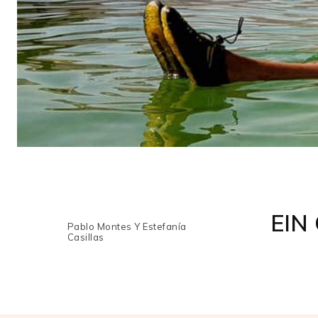
EIN
Pablo Montes Y Estefanía
Casillas