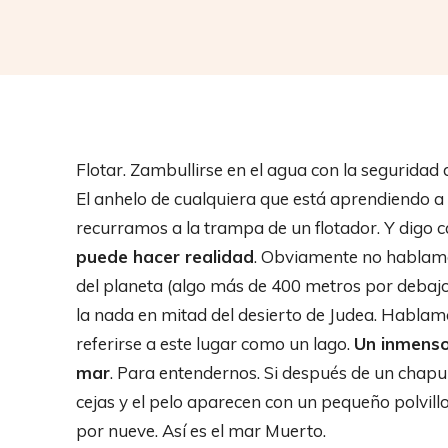
Flotar. Zambullirse en el agua con la seguridad
El anhelo de cualquiera que está aprendiendo a
recurramos a la trampa de un flotador. Y digo 
puede hacer realidad
. Obviamente no hablamo
del planeta (algo más de 400 metros por debajo 
la nada en mitad del desierto de Judea. Hablamo
referirse a este lugar como un lago.
Un inmenso 
mar
. Para entendernos. Si después de un chapuzó
cejas y el pelo aparecen con un pequeño polvill
por nueve. Así es el mar Muerto.