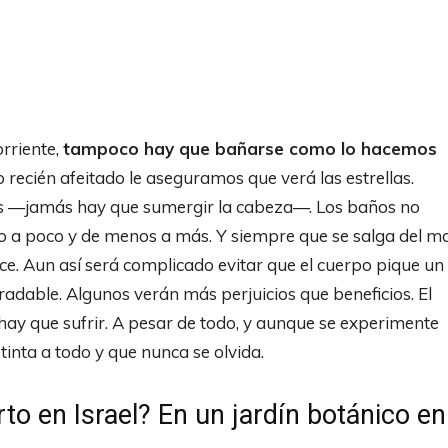
rriente,
tampoco hay que bañarse como lo hacemos
o recién afeitado le aseguramos que verá las estrellas.
os —jamás hay que sumergir la cabeza—. Los baños no
o a poco y de menos a más. Y siempre que se salga del m
e. Aun así será complicado evitar que el cuerpo pique un
dable. Algunos verán más perjuicios que beneficios. El
r hay que sufrir. A pesar de todo, y aunque se experimente
tinta a todo y que nunca se olvida.
to en Israel? En un jardín botánico en