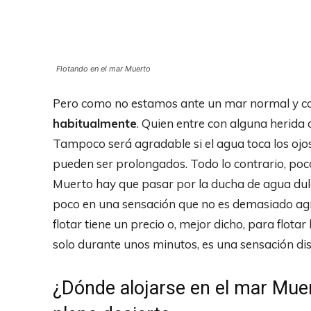
Flotando en el mar Muerto
Pero como no estamos ante un mar normal y co
habitualmente
. Quien entre con alguna herida 
Tampoco será agradable si el agua toca los oj
pueden ser prolongados. Todo lo contrario, poc
Muerto hay que pasar por la ducha de agua dulc
poco en una sensación que no es demasiado agra
flotar tiene un precio o, mejor dicho, para flota
solo durante unos minutos, es una sensación dis
¿Dónde alojarse en el mar Muer