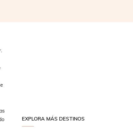
.
e
de
las
EXPLORA MÁS DESTINOS
do