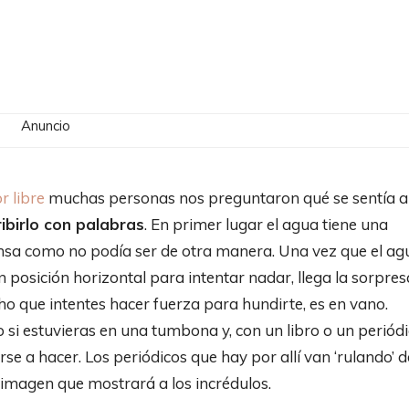
Anuncio
r libre
muchas personas nos preguntaron qué se sentía a
ibirlo con palabras
. En primer lugar el agua tiene una
Densa como no podía ser de otra manera. Una vez que el ag
en posición horizontal para intentar nadar, llega la sorpres
ho que intentes hacer fuerza para hundirte, es en vano.
si estuvieras en una tumbona y, con un libro o un periódi
rse a hacer. Los periódicos que hay por allí van ‘rulando’ d
a imagen que mostrará a los incrédulos.