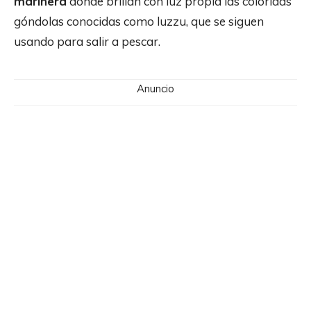
marinera
donde brillan con luz propia las coloridas
góndolas conocidas como luzzu, que se siguen
usando para salir a pescar.
Anuncio