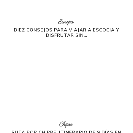
Europa
DIEZ CONSEJOS PARA VIAJAR A ESCOCIA Y
DISFRUTAR SIN...
Chipre
RUTA POR CHIPRE. ITINERARIO DE 9 DÍAS EN