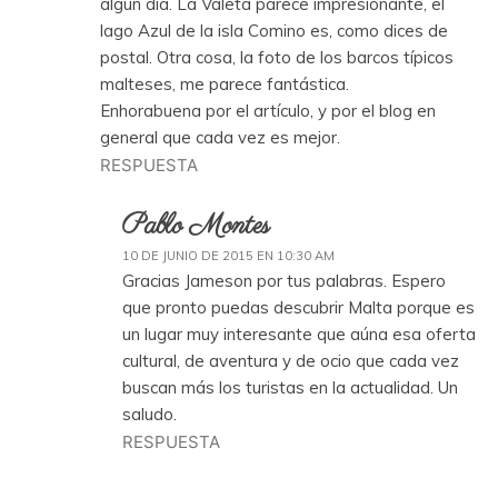
algún día. La Valeta parece impresionante, el
lago Azul de la isla Comino es, como dices de
postal. Otra cosa, la foto de los barcos típicos
malteses, me parece fantástica.
Enhorabuena por el artículo, y por el blog en
general que cada vez es mejor.
RESPUESTA
Pablo Montes
10 DE JUNIO DE 2015 EN 10:30 AM
Gracias Jameson por tus palabras. Espero
que pronto puedas descubrir Malta porque es
un lugar muy interesante que aúna esa oferta
cultural, de aventura y de ocio que cada vez
buscan más los turistas en la actualidad. Un
saludo.
RESPUESTA