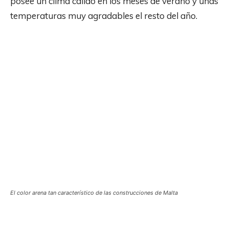
posee un clima cálido en los meses de verano y unas
temperaturas muy agradables el resto del año.
El color arena tan característico de las construcciones de Malta