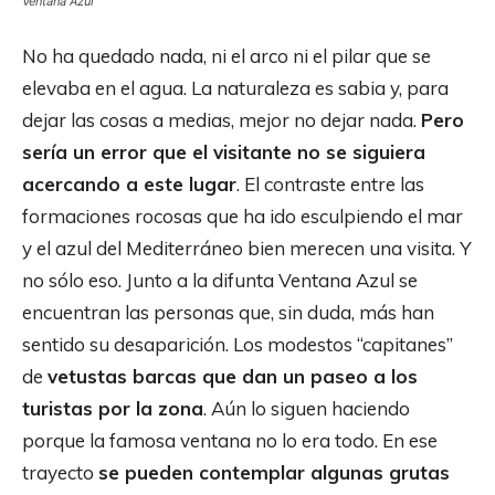
Ventana Azul
No ha quedado nada, ni el arco ni el pilar que se
elevaba en el agua. La naturaleza es sabia y, para
dejar las cosas a medias, mejor no dejar nada.
Pero
sería un error que el visitante no se siguiera
acercando a este lugar
. El contraste entre las
formaciones rocosas que ha ido esculpiendo el mar
y el azul del Mediterráneo bien merecen una visita. Y
no sólo eso. Junto a la difunta Ventana Azul se
encuentran las personas que, sin duda, más han
sentido su desaparición. Los modestos “capitanes”
de
vetustas barcas que dan un paseo a los
turistas por la zona
. Aún lo siguen haciendo
porque la famosa ventana no lo era todo. En ese
trayecto
se pueden contemplar algunas grutas