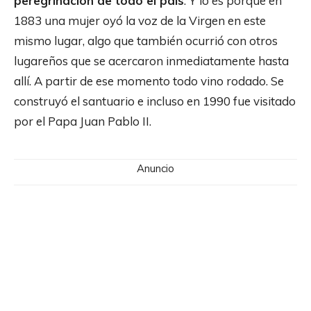
peregrinación de todo el país
. Y lo es porque en
1883 una mujer oyó la voz de la Virgen en este
mismo lugar, algo que también ocurrió con otros
lugareños que se acercaron inmediatamente hasta
allí. A partir de ese momento todo vino rodado. Se
construyó el santuario e incluso en 1990 fue visitado
por el Papa Juan Pablo II.
Anuncio