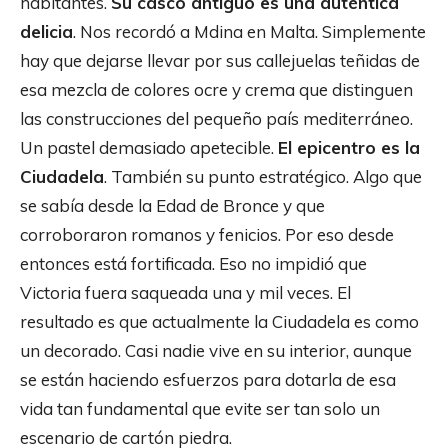
habitantes.
Su casco antiguo es una auténtica
delicia
. Nos recordó a Mdina en Malta. Simplemente
hay que dejarse llevar por sus callejuelas teñidas de
esa mezcla de colores ocre y crema que distinguen
las construcciones del pequeño país mediterráneo.
Un pastel demasiado apetecible.
El epicentro es la
Ciudadela
. También su punto estratégico. Algo que
se sabía desde la Edad de Bronce y que
corroboraron romanos y fenicios. Por eso desde
entonces está fortificada. Eso no impidió que
Victoria fuera saqueada una y mil veces. El
resultado es que actualmente la Ciudadela es como
un decorado. Casi nadie vive en su interior, aunque
se están haciendo esfuerzos para dotarla de esa
vida tan fundamental que evite ser tan solo un
escenario de cartón piedra.