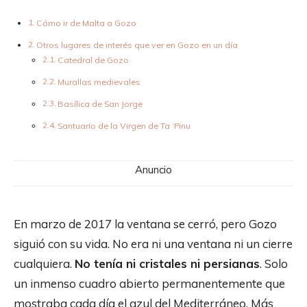
Cómo ir de Malta a Gozo
Otros lugares de interés que ver en Gozo en un día
Catedral de Gozo
Murallas medievales
Basílica de San Jorge
Santuario de la Virgen de Ta ‘Pinu
Anuncio
En marzo de 2017 la ventana se cerró, pero Gozo
siguió con su vida. No era ni una ventana ni un cierre
cualquiera.
No tenía ni cristales ni persianas
. Solo
un inmenso cuadro abierto permanentemente que
mostraba cada día el azul del Mediterráneo. Más