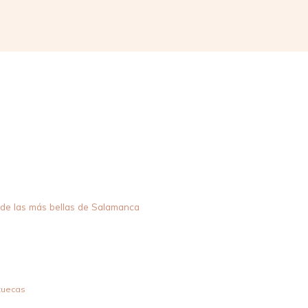
Compartir
 de las más bellas de Salamanca
atuecas