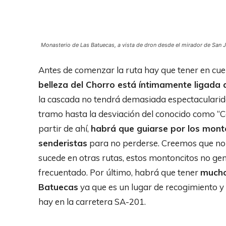
Monasterio de Las Batuecas, a vista de dron desde el mirador de San 
Antes de comenzar la ruta hay que tener en cue
belleza del Chorro está íntimamente ligada a
la cascada no tendrá demasiada espectacularida
tramo hasta la desviación del conocido como “C
partir de ahí,
habrá que guiarse por los mont
senderistas
para no perderse. Creemos que no t
sucede en otras rutas, estos montoncitos no g
frecuentado. Por último, habrá que tener
mucho
Batuecas
ya que es un lugar de recogimiento y 
hay en la carretera SA-201.