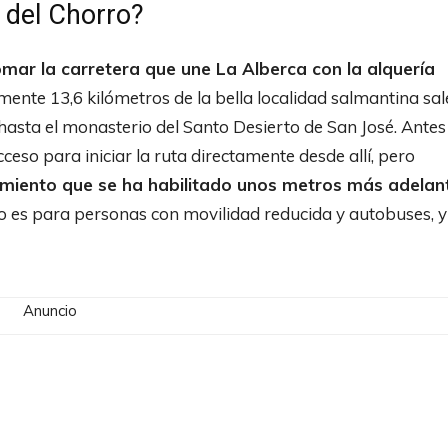
a del Chorro?
mar la carretera que une La Alberca con la alquería
mente 13,6 kilómetros de la bella localidad salmantina sal
asta el monasterio del Santo Desierto de San José. Antes
ceso para iniciar la ruta directamente desde allí, pero
amiento que se ha habilitado unos metros más adelan
ro es para personas con movilidad reducida y autobuses, y
Anuncio