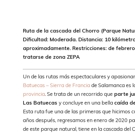
Ruta de la cascada del Chorro (Parque Natu
Dificultad: Moderada. Distancia: 10 kilómetro
aproximadamente. Restricciones: de febrero 
tratarse de zona ZEPA
Un de las rutas más espectaculares y apasionan
Batuecas – Sierra de Francia
de Salamanca es l
provincia
. Se trata de un recorrido que
parte ju
Las Batuecas
y concluye en una bella
caída d
Esta ruta fue una de las primeras que hicimos c
años después, regresamos en enero de 2020 para
de este parque natural, tiene en la cascada del