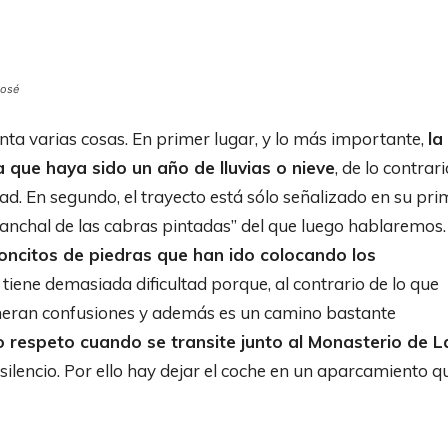
José
nta varias cosas. En primer lugar, y lo más importante,
la
 que haya sido un año de lluvias o nieve
, de lo contrari
d. En segundo, el trayecto está sólo señalizado en su pri
anchal de las cabras pintadas” del que luego hablaremos.
oncitos de piedras que han ido colocando los
iene demasiada dificultad porque, al contrario de lo que
eneran confusiones y además es un camino bastante
 respeto cuando se transite junto al Monasterio de L
silencio. Por ello hay dejar el coche en un aparcamiento q