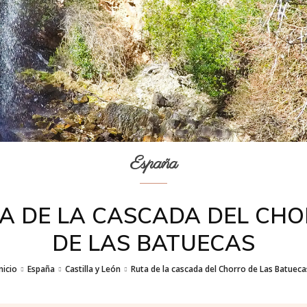
España
A DE LA CASCADA DEL CH
DE LAS BATUECAS
nicio
España
Castilla y León
Ruta de la cascada del Chorro de Las Batueca