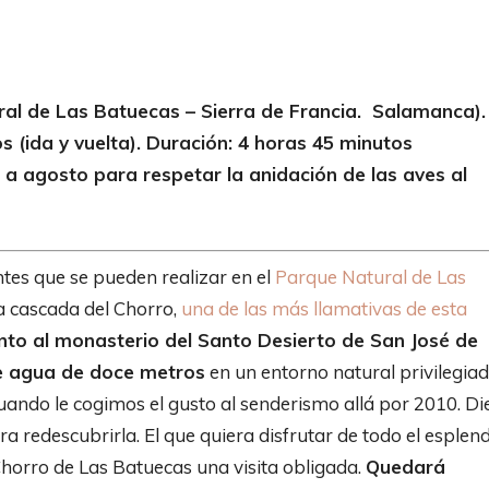
ral de Las Batuecas – Sierra de Francia. Salamanca).
s (ida y vuelta). Duración: 4 horas 45 minutos
a agosto para respetar la anidación de las aves al
tes que se pueden realizar en el
Parque Natural de Las
a cascada del Chorro,
una de las más llamativas de esta
nto al monasterio del Santo Desierto de San José de
e agua de doce metros
en un entorno natural privilegiad
uando le cogimos el gusto al senderismo allá por 2010. Di
 redescubrirla. El que quiera disfrutar de todo el esplen
 Chorro de Las Batuecas una visita obligada.
Quedará