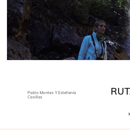
RUT
Pablo Montes Y Estefanía
Casillas
I