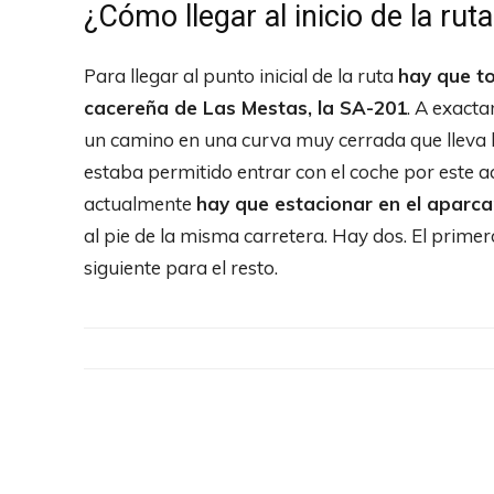
¿Cómo llegar al inicio de la rut
Para llegar al punto inicial de la ruta
hay que to
cacereña de Las Mestas, la SA-201
. A exacta
un camino en una curva muy cerrada que lleva h
estaba permitido entrar con el coche por este ac
actualmente
hay que estacionar en el aparc
al pie de la misma carretera. Hay dos. El prime
siguiente para el resto.