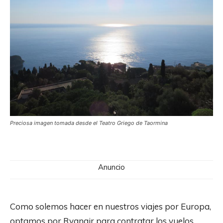
Preciosa imagen tomada desde el Teatro Griego de Taormina
Anuncio
Como solemos hacer en nuestros viajes por Europa,
optamos por Ryanair para contratar los vuelos.