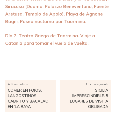
Siracusa (Duomo, Palazzo Beneventano, Fuente
Aretusa, Templo de Apolo). Playa de Agnone
Bagni. Paseo nocturno por Taormina.
Día 7. Teatro Griego de Taormina. Viaje a
Catania para tomar el vuelo de vuelta.
Facebook
X
Pinterest
WhatsApp
Artículo anterior
Artículo siguiente
COMER EN FOIOS.
SICILIA
LANGOSTINOS,
IMPRESCINDIBLE. 5
CABRITO Y BACALAO
LUGARES DE VISITA
EN ‘LA RAYA’
OBLIGADA