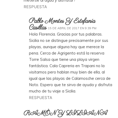
meterse al agua y disfrutar?
RESPUESTA
Pablo Montes Y Estefanía
Casillas
15 DE ABRIL DE 2017 EN 9:39 PM
Hola Florencia. Gracias por tus palabras.
Sicilia no se distingue precisamente por sus
playas, aunque alguna hay que merece la
pena. Cerca de Agrigento está la reserva
Torre Salsa que tiene una playa virgen
fantástica. Cala Capreria en Trapani no la
visitamos pero hablan muy bien de ella, al
igual que las playas de Calamosche cerca de
Noto. Espero que te sirva de ayuda y disfruta
mucho de tu viaje a Sicilia.
RESPUESTA
RAMÒN Y LILIANA