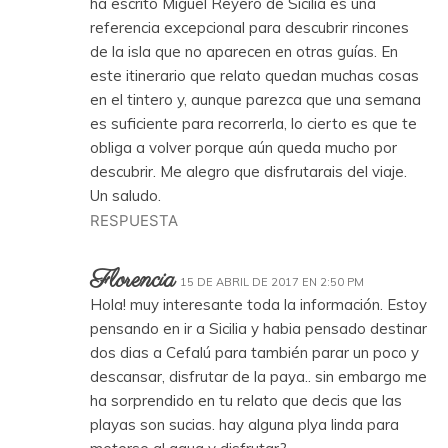
ha escrito Miguel Reyero de Sicilia es una
referencia excepcional para descubrir rincones
de la isla que no aparecen en otras guías. En
este itinerario que relato quedan muchas cosas
en el tintero y, aunque parezca que una semana
es suficiente para recorrerla, lo cierto es que te
obliga a volver porque aún queda mucho por
descubrir. Me alegro que disfrutarais del viaje.
Un saludo.
RESPUESTA
Florencia
15 DE ABRIL DE 2017 EN 2:50 PM
Hola! muy interesante toda la información. Estoy
pensando en ir a Sicilia y habia pensado destinar
dos dias a Cefalú para también parar un poco y
descansar, disfrutar de la paya.. sin embargo me
ha sorprendido en tu relato que decis que las
playas son sucias. hay alguna plya linda para