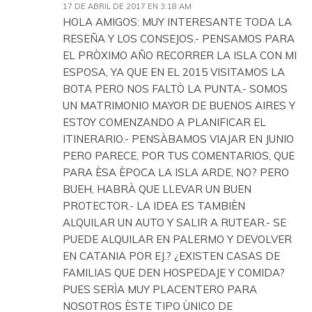
17 DE ABRIL DE 2017 EN 3:18 AM
HOLA AMIGOS: MUY INTERESANTE TODA LA
RESEÑA Y LOS CONSEJOS.- PENSAMOS PARA
EL PRÒXIMO AÑO RECORRER LA ISLA CON MI
ESPOSA, YA QUE EN EL 2015 VISITAMOS LA
BOTA PERO NOS FALTÒ LA PUNTA.- SOMOS
UN MATRIMONIO MAYOR DE BUENOS AIRES Y
ESTOY COMENZANDO A PLANIFICAR EL
ITINERARIO.- PENSÀBAMOS VIAJAR EN JUNIO
PERO PARECE, POR TUS COMENTARIOS, QUE
PARA ÈSA ÈPOCA LA ISLA ARDE, NO? PERO
BUEH, HABRÀ QUE LLEVAR UN BUEN
PROTECTOR.- LA IDEA ES TAMBIÈN
ALQUILAR UN AUTO Y SALIR A RUTEAR.- SE
PUEDE ALQUILAR EN PALERMO Y DEVOLVER
EN CATANIA POR EJ.? ¿EXISTEN CASAS DE
FAMILIAS QUE DEN HOSPEDAJE Y COMIDA?
PUES SERÌA MUY PLACENTERO PARA
NOSOTROS ÈSTE TIPO ÙNICO DE