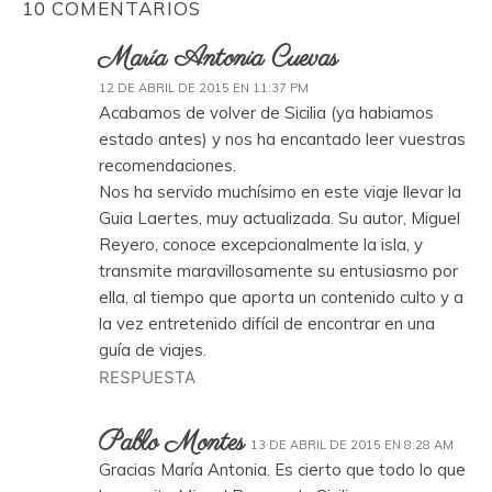
10 COMENTARIOS
María Antonia Cuevas
12 DE ABRIL DE 2015 EN 11:37 PM
Acabamos de volver de Sicilia (ya habiamos
estado antes) y nos ha encantado leer vuestras
recomendaciones.
Nos ha servido muchísimo en este viaje llevar la
Guia Laertes, muy actualizada. Su autor, Miguel
Reyero, conoce excepcionalmente la isla, y
transmite maravillosamente su entusiasmo por
ella, al tiempo que aporta un contenido culto y a
la vez entretenido difícil de encontrar en una
guía de viajes.
RESPUESTA
Pablo Montes
13 DE ABRIL DE 2015 EN 8:28 AM
Gracias María Antonia. Es cierto que todo lo que