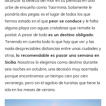
alcanzar la belleza del mar en su plenitud en una
urbe de ensueño como Taormina. Solamente le
pondría dos pegas: es el lugar de todos los que
hemos estado en el que
peor se conduce
y le falta
alguna playa con aguas cristalinas que remate la
postal. A pesar de todo
es un destino obligado
.
Teniendo en cuenta todo lo que hay que ver y las
nada despreciables distancias entre unas ciudades y
otras,
lo recomendable es pasar una semana en
Sicilia
. Nosotros lo elegimos como destino durante
seis noches en octubre, una decisión muy acertada
porque encontramos un tiempo cien por cien
veraniego, pero sin el agobio de turistas que tiene la
isla en los meses de verano.