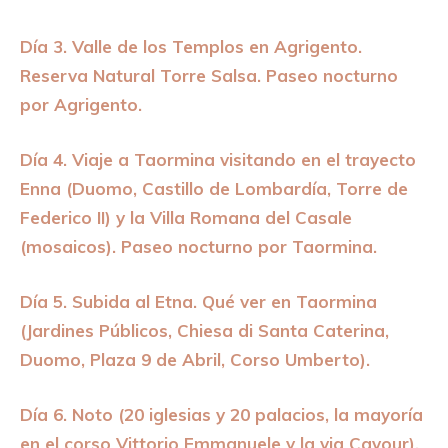
Día 3. Valle de los Templos en Agrigento.
Reserva Natural Torre Salsa. Paseo nocturno
por Agrigento.
Día 4. Viaje a Taormina visitando en el trayecto
Enna (Duomo, Castillo de Lombardía, Torre de
Federico II) y la Villa Romana del Casale
(mosaicos). Paseo nocturno por Taormina.
Día 5. Subida al Etna. Qué ver en Taormina
(Jardines Públicos, Chiesa di Santa Caterina,
Duomo, Plaza 9 de Abril, Corso Umberto).
Día 6. Noto (20 iglesias y 20 palacios, la mayoría
en el corso Vittorio Emmanuele y la via Cavour).