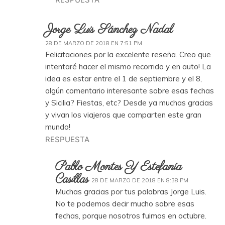
Jorge Luis Sánchez Nadal
28 DE MARZO DE 2018 EN 7:51 PM
Felicitaciones por la excelente reseña. Creo que
intentaré hacer el mismo recorrido y en auto! La
idea es estar entre el 1 de septiembre y el 8,
algún comentario interesante sobre esas fechas
y Sicilia? Fiestas, etc? Desde ya muchas gracias
y vivan los viajeros que comparten este gran
mundo!
RESPUESTA
Pablo Montes Y Estefanía
Casillas
28 DE MARZO DE 2018 EN 8:38 PM
Muchas gracias por tus palabras Jorge Luis.
No te podemos decir mucho sobre esas
fechas, porque nosotros fuimos en octubre.