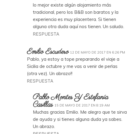
lo mejor existe algún alojamiento más
tradicional, pero los B&B son baratos y la
experiencia es muy placentera. Si tienen
alguna otra duda aquí nos tienen. Un saludo.
RESPUESTA
Emilio Escudero
12 DE MAYO DE 2017 EN 6:26 PM
Pablo, ya estoy a tope preparando el viaje a
Sicilia de octubre y me vas a venir de perlas
(otra vez). Un abrazo!!
RESPUESTA
Pablo Montes Y Estefanía
Casillas
15 DE MAYO DE 2017 EN 8:19 AM
Muchas gracias Emilio. Me alegro que te sirva
de ayuda y si tienes alguna duda ya sabes.
Un abrazo.
RESPUESTA