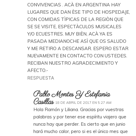
CONVIVENCIAS . ACÀ EN ARGENTINA HAY
LUGARES QUE DAN ÈSE TIPO DE HOSPEDAJE,
CON COMIDAS TÌPICAS DE LA REGIÒN QUE
SE SE VISITE, ESPECTÀCULOS MUSICALES
Y/O ECUESTRES. MUY BIÈN, ACÀ YA ES
PASADA MEDIANOCHE ASÌ QUE OS SALUDO
Y ME RETIRO A DESCANSAR. ESPERO ESTAR
NUEVAMENTE EN CONTACTO CON USTEDES.
RECIBAN NUESTRO AGRADECIMIENTO Y
AFECTO.-
RESPUESTA
Pablo Montes Y Estefanía
Casillas
18 DE ABRIL DE 2017 EN 5:27 AM
Hola Ramón y Liliana. Gracias por vuestras
palabras y por tener ese espíritu viajero que
nunca hay que perder. Es cierto que en junio
hará mucho calor, pero si es el único mes que