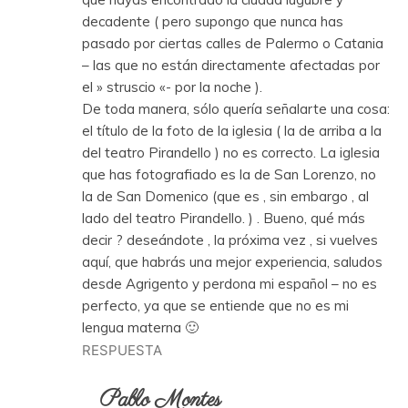
decadente ( pero supongo que nunca has
pasado por ciertas calles de Palermo o Catania
– las que no están directamente afectadas por
el » struscio «- por la noche ).
De toda manera, sólo quería señalarte una cosa:
el título de la foto de la iglesia ( la de arriba a la
del teatro Pirandello ) no es correcto. La iglesia
que has fotografiado es la de San Lorenzo, no
la de San Domenico (que es , sin embargo , al
lado del teatro Pirandello. ) . Bueno, qué más
decir ? deseándote , la próxima vez , si vuelves
aquí, que habrás una mejor experiencia, saludos
desde Agrigento y perdona mi español – no es
perfecto, ya que se entiende que no es mi
lengua materna 🙂
RESPUESTA
Pablo Montes