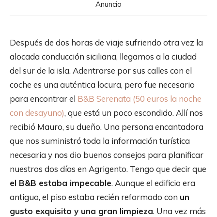
Anuncio
Después de dos horas de viaje sufriendo otra vez la
alocada conducción siciliana, llegamos a la ciudad
del sur de la isla. Adentrarse por sus calles con el
coche es una auténtica locura, pero fue necesario
para encontrar el
B&B Serenata (50 euros la noche
con desayuno)
, que está un poco escondido. Allí nos
recibió Mauro, su dueño. Una persona encantadora
que nos suministró toda la información turística
necesaria y nos dio buenos consejos para planificar
nuestros dos días en Agrigento. Tengo que decir que
el B&B estaba impecable
. Aunque el edificio era
antiguo, el piso estaba recién reformado con
un
gusto exquisito y una gran limpieza
. Una vez más