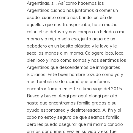
Argentinas, si , Así como hacemos los
Argentinos cuando nos juntamos a comer un
asado, cuanto cariño nos brindo, un día de
aquellos que nos transportaba, hacia mucho
calor, el se detuvo y nos compro un helado a mi
mama y a mi, no solo eso, junto agua de un
bebedero en un basito plástico y le lavo y le
seco las manos a mi mama. Calogero loco, loco,
bien loco y lindo como somos y nos sentimos los
Argentinos que descendemos de inmigrantes
Sicilianos. Este buen hombre tozudo como yo y
mas también se le ocurrió que podíamos
encontrar familia en este ultimo viaje del 2015.
Busco y busco, Alogi por aquí, alongi por allá
hasta que encontramos familia gracias a su
ayuda espontanea y desinteresada. Al fin y al
cabo no estoy seguro de que seamos familia
pero les puedo asegurar que mi mama conoció
primas por primera vez en su vida y eso fue