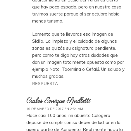
que hay poco espacio, pero en nuestro caso
tuvimos suerte porque al ser octubre había
menos turismo.
Lamento que te llevaras esa imagen de
Sicilia. La limpieza y el cuidado de algunas
zonas es quizás su asignatura pendiente,
pero como te digo hay otras ciudades que
dan un imagen totalmente opuesta como por
ejemplo Noto, Taormina o Cefalú. Un saludo y
muchas gracias.
RESPUESTA
Carlos Enrique Spalletti
19 DE MARZO DE 2017 EN 2:54 AM
Hace casi 100 años, mi abuelito Calogero
depuse de cumplir con su deber de luchar en la
guerra partió de Agrigento, Real monte hacia la