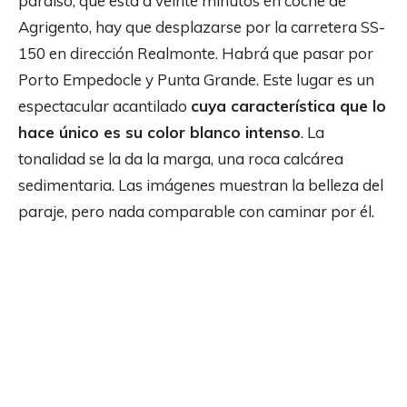
paraíso, que está a veinte minutos en coche de
Agrigento, hay que desplazarse por la carretera SS-
150 en dirección Realmonte. Habrá que pasar por
Porto Empedocle y Punta Grande. Este lugar es un
espectacular acantilado
cuya característica que lo
hace único es su color blanco intenso
. La
tonalidad se la da la marga, una roca calcárea
sedimentaria. Las imágenes muestran la belleza del
paraje, pero nada comparable con caminar por él.