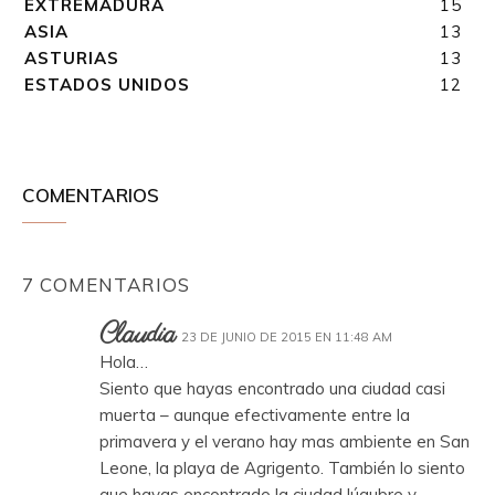
EXTREMADURA
15
ASIA
13
ASTURIAS
13
ESTADOS UNIDOS
12
COMENTARIOS
7 COMENTARIOS
Claudia
23 DE JUNIO DE 2015 EN 11:48 AM
Hola…
Siento que hayas encontrado una ciudad casi
muerta – aunque efectivamente entre la
primavera y el verano hay mas ambiente en San
Leone, la playa de Agrigento. También lo siento
que hayas encontrado la ciudad lúgubre y