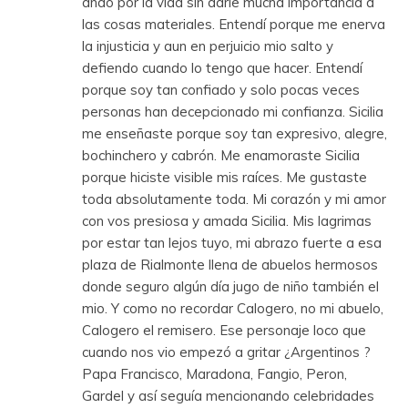
ando por la vida sin darle mucha importancia a
las cosas materiales. Entendí porque me enerva
la injusticia y aun en perjuicio mio salto y
defiendo cuando lo tengo que hacer. Entendí
porque soy tan confiado y solo pocas veces
personas han decepcionado mi confianza. Sicilia
me enseñaste porque soy tan expresivo, alegre,
bochinchero y cabrón. Me enamoraste Sicilia
porque hiciste visible mis raíces. Me gustaste
toda absolutamente toda. Mi corazón y mi amor
con vos presiosa y amada Sicilia. Mis lagrimas
por estar tan lejos tuyo, mi abrazo fuerte a esa
plaza de Rialmonte llena de abuelos hermosos
donde seguro algún día jugo de niño también el
mio. Y como no recordar Calogero, no mi abuelo,
Calogero el remisero. Ese personaje loco que
cuando nos vio empezó a gritar ¿Argentinos ?
Papa Francisco, Maradona, Fangio, Peron,
Gardel y así seguía mencionando celebridades