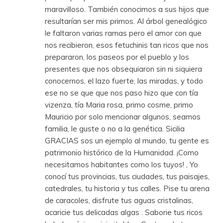
maravilloso. También conocimos a sus hijos que
resultarían ser mis primos. Al árbol genealógico
le faltaron varias ramas pero el amor con que
nos recibieron, esos fetuchinis tan ricos que nos
prepararon, los paseos por el pueblo y los
presentes que nos obsequiaron sin ni siquiera
conocernos, el lazo fuerte, las miradas, y todo
ese no se que que nos paso hizo que con tía
vizenza, tía Maria rosa, primo cosme, primo
Mauricio por solo mencionar algunos, seamos
familia, le guste o no a la genética. Sicilia
GRACIAS sos un ejemplo al mundo, tu gente es
patrimonio histórico de la Humanidad. ¡Como
necesitamos habitantes como los tuyos! , Yo
conocí tus provincias, tus ciudades, tus paisajes,
catedrales, tu historia y tus calles. Pise tu arena
de caracoles, disfrute tus aguas cristalinas,
acaricie tus delicadas algas . Saborie tus ricos