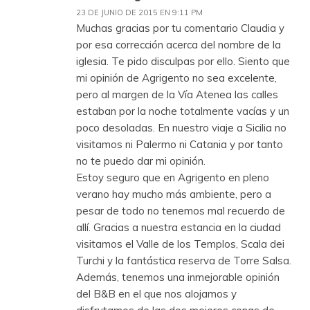
23 DE JUNIO DE 2015 EN 9:11 PM
Muchas gracias por tu comentario Claudia y
por esa corrección acerca del nombre de la
iglesia. Te pido disculpas por ello. Siento que
mi opinión de Agrigento no sea excelente,
pero al margen de la Vía Atenea las calles
estaban por la noche totalmente vacías y un
poco desoladas. En nuestro viaje a Sicilia no
visitamos ni Palermo ni Catania y por tanto
no te puedo dar mi opinión.
Estoy seguro que en Agrigento en pleno
verano hay mucho más ambiente, pero a
pesar de todo no tenemos mal recuerdo de
allí. Gracias a nuestra estancia en la ciudad
visitamos el Valle de los Templos, Scala dei
Turchi y la fantástica reserva de Torre Salsa.
Además, tenemos una inmejorable opinión
del B&B en el que nos alojamos y