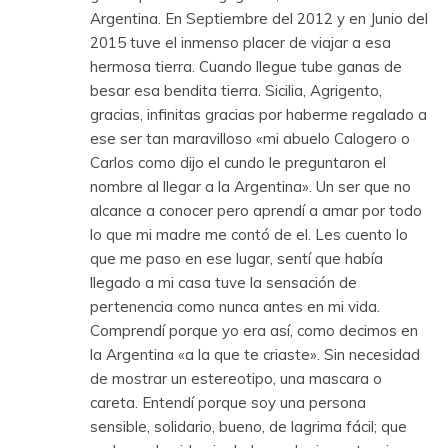
Argentina. En Septiembre del 2012 y en Junio del
2015 tuve el inmenso placer de viajar a esa
hermosa tierra. Cuando llegue tube ganas de
besar esa bendita tierra. Sicilia, Agrigento,
gracias, infinitas gracias por haberme regalado a
ese ser tan maravilloso «mi abuelo Calogero o
Carlos como dijo el cundo le preguntaron el
nombre al llegar a la Argentina». Un ser que no
alcance a conocer pero aprendí a amar por todo
lo que mi madre me contó de el. Les cuento lo
que me paso en ese lugar, sentí que había
llegado a mi casa tuve la sensación de
pertenencia como nunca antes en mi vida.
Comprendí porque yo era así, como decimos en
la Argentina «a la que te criaste». Sin necesidad
de mostrar un estereotipo, una mascara o
careta. Entendí porque soy una persona
sensible, solidario, bueno, de lagrima fácil; que