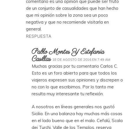
comentario es una opinión que puede ser fruto
de un conjunto de casualidades que han hecho
que mi opinión sobre la zona sea un poco
negativa y que no recomiende visitarla en
general.
RESPUESTA
Pablo Montes Y Estefanía
Casillas
18 DE AGOSTO DE 2016 EN 7:49 AM
Muchas gracias por tu comentario Carlos C.
Esto es un foro abierto para que todos los
viajeros expresen sus opiniones y discrepen o
no con lo que escribimos. Por lo tanto me
resulta muy interesante tu reflexión.
A nosotros en líneas generales nos gustó
Sicilia. En una balanza hay muchas más cosas
en el lado bueno que en el malo. Cefalú, Scala
dei Turchi, Valle de los Templos, reserva