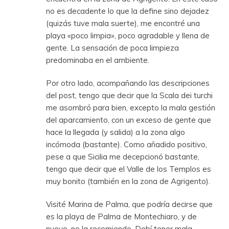
no es decadente lo que la define sino dejadez
(quizás tuve mala suerte), me encontré una
playa «poco limpia», poco agradable y llena de
gente. La sensación de poca limpieza
predominaba en el ambiente.
Por otro lado, acompañando las descripciones
del post, tengo que decir que la Scala dei turchi
me asombró para bien, excepto la mala gestión
del aparcamiento, con un exceso de gente que
hace la llegada (y salida) a la zona algo
incómoda (bastante). Como añadido positivo,
pese a que Sicilia me decepcionó bastante,
tengo que decir que el Valle de los Templos es
muy bonito (también en la zona de Agrigento).
Visité Marina de Palma, que podría decirse que
es la playa de Palma de Montechiaro, y de
nuevo, no la recomiendo. Debí tener mala