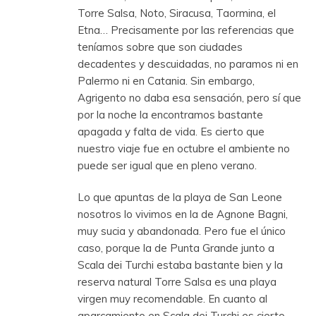
Torre Salsa, Noto, Siracusa, Taormina, el
Etna… Precisamente por las referencias que
teníamos sobre que son ciudades
decadentes y descuidadas, no paramos ni en
Palermo ni en Catania. Sin embargo,
Agrigento no daba esa sensación, pero sí que
por la noche la encontramos bastante
apagada y falta de vida. Es cierto que
nuestro viaje fue en octubre el ambiente no
puede ser igual que en pleno verano.
Lo que apuntas de la playa de San Leone
nosotros lo vivimos en la de Agnone Bagni,
muy sucia y abandonada. Pero fue el único
caso, porque la de Punta Grande junto a
Scala dei Turchi estaba bastante bien y la
reserva natural Torre Salsa es una playa
virgen muy recomendable. En cuanto al
aparcamiento en Scala dei Turchi es cierto