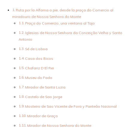
Ruta por la Alfama a pie, desde la praça do Comercio al
miradouro de Nossa Senhora do Monte
Praça do Comercio, una ventana al Tajo
Iglesias de Nossa Senhora da Conceição Velha y Santo
Antonio
Sé de Lisboa
Casa dos Bicos
Chafariz D’El Rei
Museu do Fado
Mirador de Santa Luzia
Castelo de Sao Jorge
Mosteiro de Sao Vicente de Fora y Panteão Nacional
Mirador de Graça
Mirador de Nossa Senhora do Monte