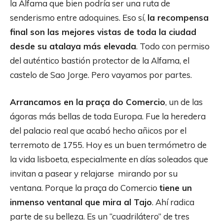
la Alfama que bien podría ser una ruta de
senderismo entre adoquines. Eso sí,
la recompensa
final son las mejores vistas de toda la ciudad
desde su atalaya más elevada
. Todo con permiso
del auténtico bastión protector de la Alfama, el
castelo de Sao Jorge. Pero vayamos por partes.
Arrancamos en la praça do Comercio
, un de las
ágoras más bellas de toda Europa. Fue la heredera
del palacio real que acabó hecho añicos por el
terremoto de 1755. Hoy es un buen termómetro de
la vida lisboeta, especialmente en días soleados que
invitan a pasear y relajarse mirando por su
ventana. Porque la praça do Comercio
tiene un
inmenso ventanal que mira al Tajo
. Ahí radica
parte de su belleza. Es un “cuadrilátero” de tres