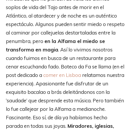
soplos de vida del Tajo antes de morir en el
Atlántico, al atardecer y de noche es un auténtico
espectáculo. Algunos pueden sentir miedo o respeto
al caminar por callejuelas destartaladas entre la
penumbra, pero
en la Alfama el miedo se
transforma en magia
. Así lo vivimos nosotros
cuando fuimos en busca de un restaurante para
cenar escuchando fado. Boteco da Fa se llama (en el
post dedicado a
comer en Lisboa
relatamos nuestra
experiencia). Apasionante fue disfrutar de un
exquisito bacalao a brás deleitándonos con la
‘saudade’ que desprende esta música. Pero también
lo fue callejear por la Alfama a medianoche.
Fascinante. Eso sí, de día ya habíamos hecho
parada en todas sus joyas.
Miradores, iglesias,