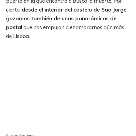
puerta en la que encontró o buscó la muerte. Por
cierto,
desde el interior del castelo de Sao Jorge
gozamos también de unas panorámicas de
postal
que nos empujan a enamorarnos aún más
de Lisboa.
Castelo Sao Jorge