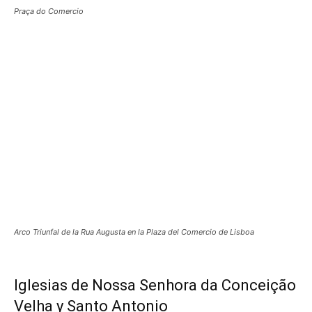
Praça do Comercio
Arco Triunfal de la Rua Augusta en la Plaza del Comercio de Lisboa
Iglesias de Nossa Senhora da Conceição
Velha y Santo Antonio