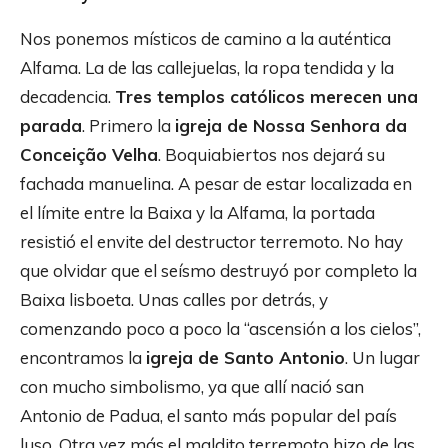
Nos ponemos místicos de camino a la auténtica
Alfama. La de las callejuelas, la ropa tendida y la
decadencia.
Tres templos católicos merecen una
parada
. Primero la
igreja de Nossa Senhora da
Conceição Velha
. Boquiabiertos nos dejará su
fachada manuelina. A pesar de estar localizada en
el límite entre la Baixa y la Alfama, la portada
resistió el envite del destructor terremoto. No hay
que olvidar que el seísmo destruyó por completo la
Baixa lisboeta. Unas calles por detrás, y
comenzando poco a poco la “ascensión a los cielos”,
encontramos la
igreja de Santo Antonio
. Un lugar
con mucho simbolismo, ya que allí nació san
Antonio de Padua, el santo más popular del país
luso. Otra vez más el maldito terremoto hizo de las