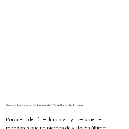
Una de las calles del barrio del Castillo en la Alfama
Porque si de día es luminosa y presume de
miradores que no pierden de vista los últimos