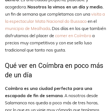
acogedora.
Nosotros la vimos en un día y medio
,
un fin de semana que completamos con una
visita a
la espectacular Mata Nacional do Bussaco
en el
municipio de Mealhada
. Dos días en los que también
disfrutamos del placer de
comer en Coímbra
a
precios muy competitivos y con ese sello luso
tradicional que tanto nos gusta.
Qué ver en Coímbra en poco más
de un día
Coímbra es una ciudad perfecta para una
escapada de fin de semana
. A nosotros desde
Salamanca nos queda a poco más de tres horas,
por lo que es un viaje muy cómodo que teníamos