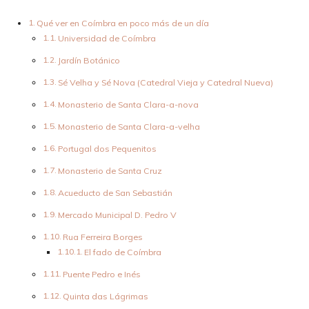
Qué ver en Coímbra en poco más de un día
Universidad de Coímbra
Jardín Botánico
Sé Velha y Sé Nova (Catedral Vieja y Catedral Nueva)
Monasterio de Santa Clara-a-nova
Monasterio de Santa Clara-a-velha
Portugal dos Pequenitos
Monasterio de Santa Cruz
Acueducto de San Sebastián
Mercado Municipal D. Pedro V
Rua Ferreira Borges
El fado de Coímbra
Puente Pedro e Inés
Quinta das Lágrimas