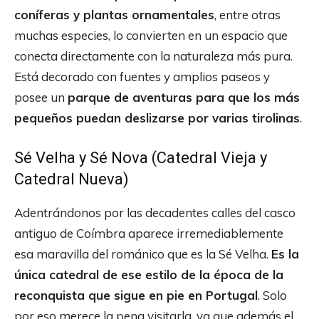
coníferas y plantas ornamentales
, entre otras
muchas especies, lo convierten en un espacio que
conecta directamente con la naturaleza más pura.
Está decorado con fuentes y amplios paseos y
posee un
parque de aventuras para que los más
pequeños puedan deslizarse por varias tirolinas
.
Sé Velha y Sé Nova (Catedral Vieja y
Catedral Nueva)
Adentrándonos por las decadentes calles del casco
antiguo de Coímbra aparece irremediablemente
esa maravilla del románico que es la Sé Velha.
Es la
única catedral de ese estilo de la época de la
reconquista que sigue en pie en Portugal
. Solo
por eso merece la pena visitarla, ya que además el