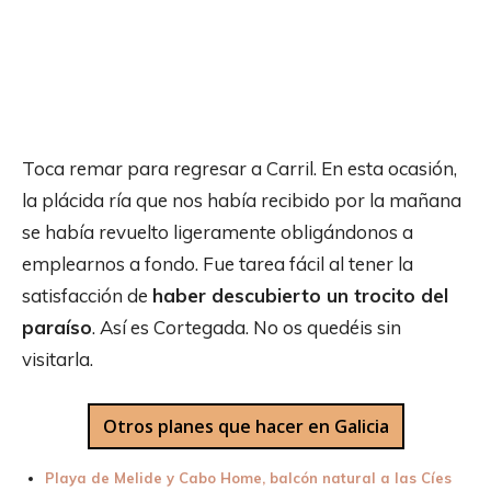
Toca remar para regresar a Carril. En esta ocasión,
la plácida ría que nos había recibido por la mañana
se había revuelto ligeramente obligándonos a
emplearnos a fondo. Fue tarea fácil al tener la
satisfacción de
haber descubierto un trocito del
paraíso
. Así es Cortegada. No os quedéis sin
visitarla.
Otros planes que hacer en Galicia
Playa de Melide y Cabo Home, balcón natural a las Cíes