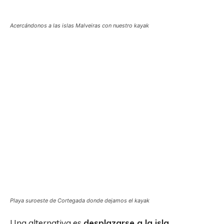
Acercándonos a las islas Malveiras con nuestro kayak
Playa suroeste de Cortegada donde dejamos el kayak
Una alternativa es
desplazarse a la isla