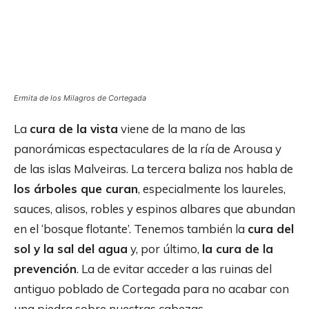
Ermita de los Milagros de Cortegada
La
cura de la vista
viene de la mano de las
panorámicas espectaculares de la ría de Arousa y
de las islas Malveiras. La tercera baliza nos habla de
los árboles que curan
, especialmente los laureles,
sauces, alisos, robles y espinos albares que abundan
en el ‘bosque flotante’. Tenemos también la
cura del
sol y la sal del agua
y, por último,
la cura de la
prevención
. La de evitar acceder a las ruinas del
antiguo poblado de Cortegada para no acabar con
una piedra sobre nuestras cabezas.