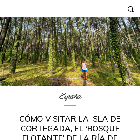
España
CÓMO VISITAR LA ISLA DE
CORTEGADA, EL ‘BOSQUE
FLOTANTE’ DE LA RÍA DE