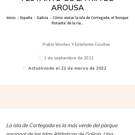
AROUSA
Inicio
España
Galicia
Cómo visitar la isla de Cortegada, el ‘bosque
flotante’ de la ría...
Pablo Montes Y Estefanía Casillas
1 de septiembre de 2021
Actualizado el
21 de marzo de 2022
La isla de Cortegada es la más verde del parque
nacional de las Islas Atlánticas de Galicia. Una