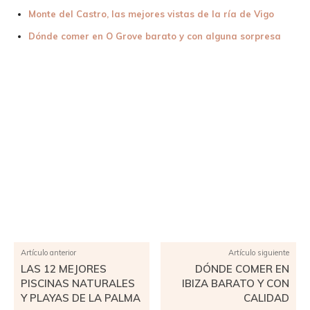
Monte del Castro, las mejores vistas de la ría de Vigo
Dónde comer en O Grove barato y con alguna sorpresa
Facebook
X
Pinterest
WhatsApp
Artículo anterior
Artículo siguiente
LAS 12 MEJORES
DÓNDE COMER EN
PISCINAS NATURALES
IBIZA BARATO Y CON
Y PLAYAS DE LA PALMA
CALIDAD