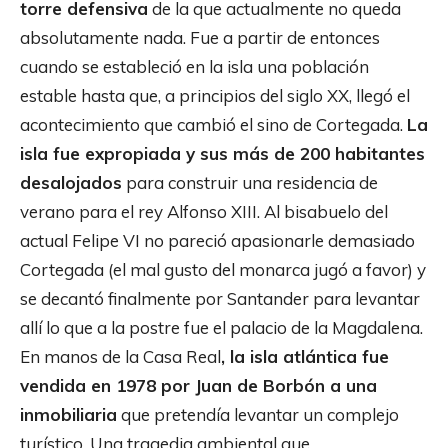
torre defensiva
de la que actualmente no queda
absolutamente nada. Fue a partir de entonces
cuando se estableció en la isla una población
estable hasta que, a principios del siglo XX, llegó el
acontecimiento que cambió el sino de Cortegada.
La
isla fue expropiada y sus más de 200 habitantes
desalojados
para construir una residencia de
verano para el rey Alfonso XIII. Al bisabuelo del
actual Felipe VI no pareció apasionarle demasiado
Cortegada (el mal gusto del monarca jugó a favor) y
se decantó finalmente por Santander para levantar
allí lo que a la postre fue el palacio de la Magdalena.
En manos de la Casa Real
, la isla atlántica fue
vendida en 1978 por Juan de Borbón a una
inmobiliaria
que pretendía levantar un complejo
turístico. Una tragedia ambiental que