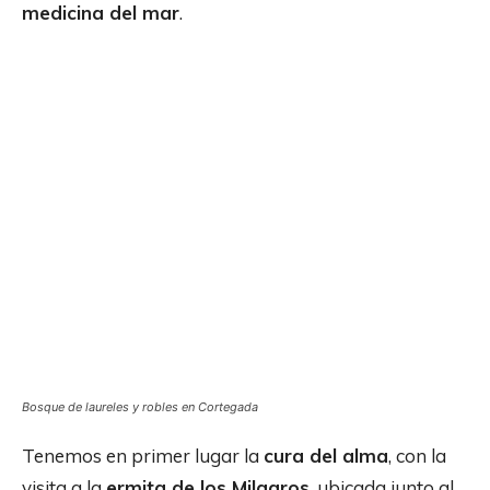
medicina del mar
.
Bosque de laureles y robles en Cortegada
Tenemos en primer lugar la
cura del alma
, con la
visita a la
ermita de los Milagros
, ubicada junto al