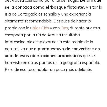
de Arousa casi como por arte de magia.
De ahí que
se la conozca como el ‘bosque flotante’
. Visitar la
isla de Cortegada es sencillo y una experiencia
altamente recomendable. Después de hacer lo
propio con las
islas Ciés
y con
Ons
, durante nuestra
escapada por la ría de Arousa resultaba
imprescindible desplazarnos a este regalo de la
naturaleza que
a punto estuvo de convertirse en
una de esas aberraciones urbanísticas
que se
han visto en otros puntos de la geografía española.
Pero de eso toca hablar un poco más adelante.