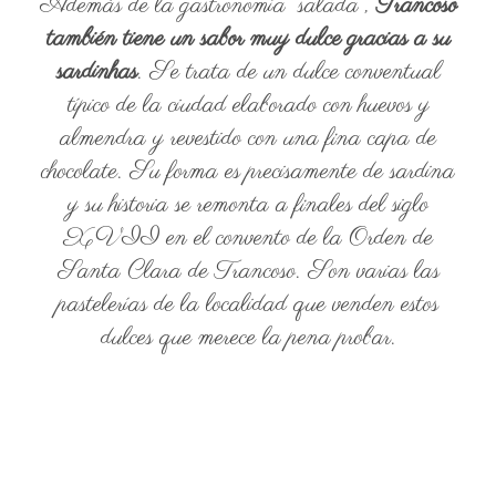
Además de la gastronomía “salada”,
Trancoso
también tiene un sabor muy dulce gracias a su
sardinhas
. Se trata de un dulce conventual
típico de la ciudad elaborado con huevos y
almendra y revestido con una fina capa de
chocolate. Su forma es precisamente de sardina
y su historia se remonta a finales del siglo
XVII en el convento de la Orden de
Santa Clara de Trancoso. Son varias las
pastelerías de la localidad que venden estos
dulces que merece la pena probar.