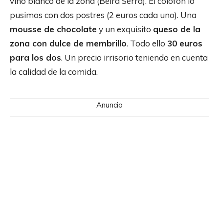
vino blanco de la zona (Beira Serra). El colofón lo
pusimos con dos postres (2 euros cada uno). Una
mousse de chocolate
y un exquisito
queso de la
zona con dulce de membrillo
. Todo ello
30 euros
para los dos
. Un precio irrisorio teniendo en cuenta
la calidad de la comida.
Anuncio