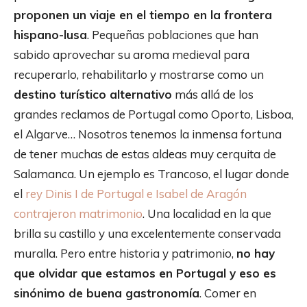
proponen un viaje en el tiempo en la frontera
hispano-lusa
. Pequeñas poblaciones que han
sabido aprovechar su aroma medieval para
recuperarlo, rehabilitarlo y mostrarse como un
destino turístico alternativo
más allá de los
grandes reclamos de Portugal como Oporto, Lisboa,
el Algarve… Nosotros tenemos la inmensa fortuna
de tener muchas de estas aldeas muy cerquita de
Salamanca. Un ejemplo es Trancoso, el lugar donde
el
rey Dinis I de Portugal e Isabel de Aragón
contrajeron matrimonio
. Una localidad en la que
brilla su castillo y una excelentemente conservada
muralla. Pero entre historia y patrimonio,
no hay
que olvidar que estamos en Portugal y eso es
sinónimo de buena gastronomía
. Comer en