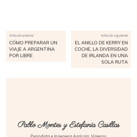
Facebook
X
Pinterest
WhatsApp
Artículo anterior
Artículo siguiente
CÓMO PREPARAR UN
EL ANILLO DE KERRY EN
VIAJE A ARGENTINA
COCHE, LA DIVERSIDAD
POR LIBRE
DE IRLANDA EN UNA
SOLA RUTA
Pablo Montes y Estefanía Casillas
Periodista e Ingeniera Agrícola. Viajeros