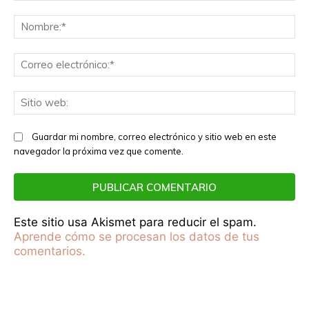
Comentario:
No
Co
el
Sit
we
Guardar mi nombre, correo electrónico y sitio web en este
navegador la próxima vez que comente.
Este sitio usa Akismet para reducir el spam.
Aprende cómo se procesan los datos de tus
comentarios.