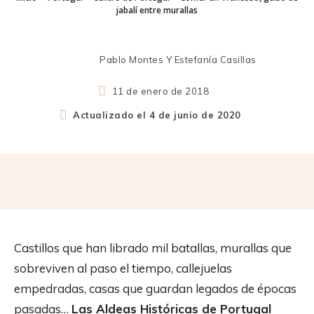
jabalí entre murallas
Pablo Montes Y Estefanía Casillas
11 de enero de 2018
Actualizado el
4 de junio de 2020
Castillos que han librado mil batallas, murallas que
sobreviven al paso el tiempo, callejuelas
empedradas, casas que guardan legados de épocas
pasadas…
Las Aldeas Históricas de Portugal