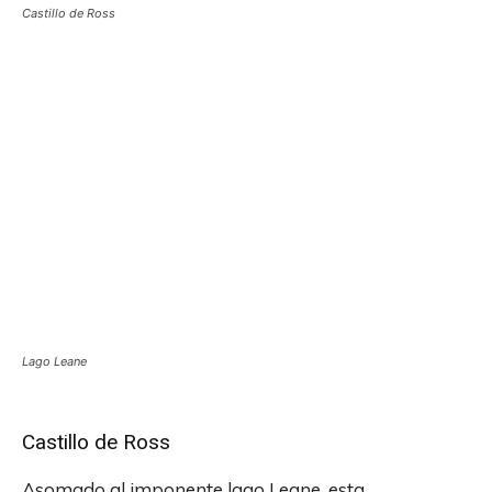
Castillo de Ross
Lago Leane
Castillo de Ross
Asomado al imponente lago Leane, esta