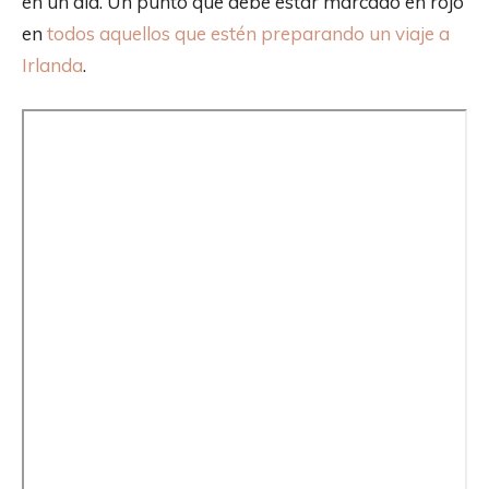
en un día. Un punto que debe estar marcado en rojo
en
todos aquellos que estén preparando un viaje a
Irlanda
.