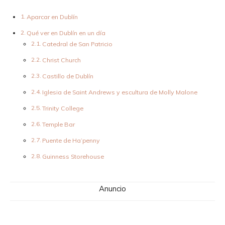
Aparcar en Dublín
Qué ver en Dublín en un día
Catedral de San Patricio
Christ Church
Castillo de Dublín
Iglesia de Saint Andrews y escultura de Molly Malone
Trinity College
Temple Bar
Puente de Ha’penny
Guinness Storehouse
Anuncio