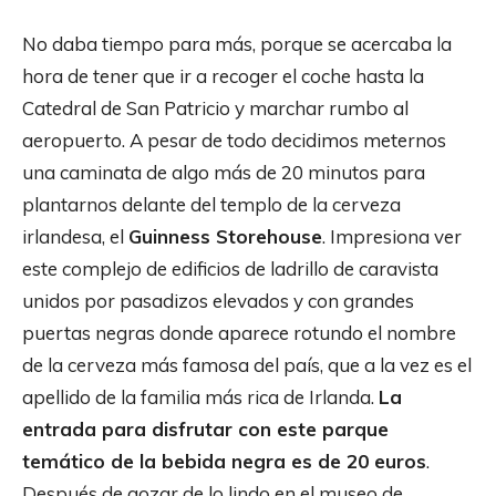
No daba tiempo para más, porque se acercaba la
hora de tener que ir a recoger el coche hasta la
Catedral de San Patricio y marchar rumbo al
aeropuerto. A pesar de todo decidimos meternos
una caminata de algo más de 20 minutos para
plantarnos delante del templo de la cerveza
irlandesa, el
Guinness Storehouse
. Impresiona ver
este complejo de edificios de ladrillo de caravista
unidos por pasadizos elevados y con grandes
puertas negras donde aparece rotundo el nombre
de la cerveza más famosa del país, que a la vez es el
apellido de la familia más rica de Irlanda.
La
entrada para disfrutar con este parque
temático de la bebida negra es de 20 euros
.
Después de gozar de lo lindo en el museo de