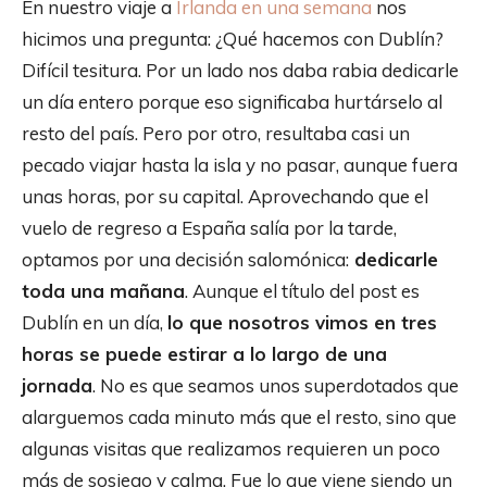
En nuestro viaje a
Irlanda en una semana
nos
hicimos una pregunta: ¿Qué hacemos con Dublín?
Difícil tesitura. Por un lado nos daba rabia dedicarle
un día entero porque eso significaba hurtárselo al
resto del país. Pero por otro, resultaba casi un
pecado viajar hasta la isla y no pasar, aunque fuera
unas horas, por su capital. Aprovechando que el
vuelo de regreso a España salía por la tarde,
optamos por una decisión salomónica:
dedicarle
toda una mañana
. Aunque el título del post es
Dublín en un día,
lo que nosotros vimos en tres
horas se puede estirar a lo largo de una
jornada
. No es que seamos unos superdotados que
alarguemos cada minuto más que el resto, sino que
algunas visitas que realizamos requieren un poco
más de sosiego y calma. Fue lo que viene siendo un