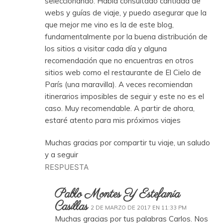
seleccionando. Había consultado cantidad de
webs y guías de viaje, y puedo asegurar que la
que mejor me vino es la de este blog,
fundamentalmente por la buena distribución de
los sitios a visitar cada día y alguna
recomendación que no encuentras en otros
sitios web como el restaurante de El Cielo de
París (una maravilla). A veces recomiendan
itinerarios imposibles de seguir y este no es el
caso. Muy recomendable. A partir de ahora,
estaré atento para mis próximos viajes
Muchas gracias por compartir tu viaje, un saludo
y a seguir
RESPUESTA
Pablo Montes Y Estefanía
Casillas
2 DE MARZO DE 2017 EN 11:33 PM
Muchas gracias por tus palabras Carlos. Nos