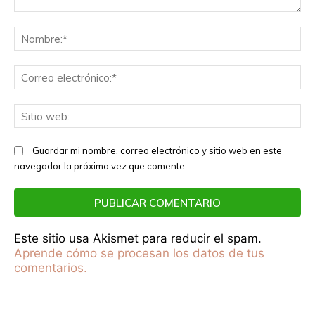
Comentario:
No
Co
el
Sit
we
Guardar mi nombre, correo electrónico y sitio web en este
navegador la próxima vez que comente.
Este sitio usa Akismet para reducir el spam.
Aprende cómo se procesan los datos de tus
comentarios.