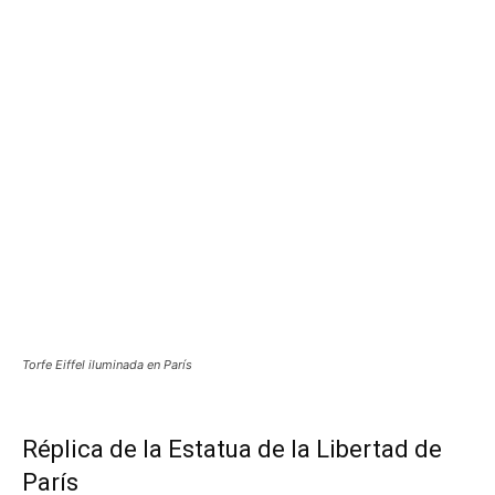
Torfe Eiffel iluminada en París
Réplica de la Estatua de la Libertad de
París