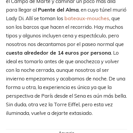
el Campo de Marte y caminar un poco más allá
para llegar al
Puente del Alma
, en cuyo túnel murió
Lady Di. Allí se toman los
bateaux-mouches
, que
son los barcos que hacen el recorrido. Hay muchos
tipos y algunos incluyen cena y espectáculo, pero
nosotros nos decantamos por el paseo normal que
cuesta alrededor de 14 euros por persona
. Lo
ideal es tomarlo antes de que anochezca y volver
con la noche cerrada, aunque nosotros al ser
invierno empezamos y acabamos de noche. De una
forma u otra, la experiencia es única ya que la
perspectiva de París desde el Sena es aún más bella.
Sin duda, otra vez la Torre Eiffel, pero esta vez
iluminada, vuelve a dejarte extasiado.