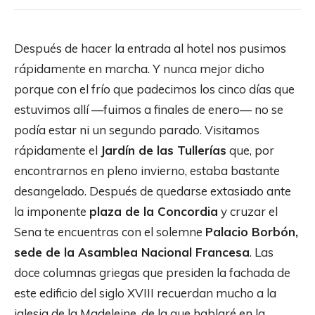
Después de hacer la entrada al hotel nos pusimos
rápidamente en marcha. Y nunca mejor dicho
porque con el frío que padecimos los cinco días que
estuvimos allí —fuimos a finales de enero— no se
podía estar ni un segundo parado. Visitamos
rápidamente el
Jardín de las Tullerías
que, por
encontrarnos en pleno invierno, estaba bastante
desangelado. Después de quedarse extasiado ante
la imponente
plaza de la Concordia
y cruzar el
Sena te encuentras con el solemne
Palacio Borbón,
sede de la Asamblea Nacional Francesa
. Las
doce columnas griegas que presiden la fachada de
este edificio del siglo XVIII recuerdan mucho a la
iglesia de la Madeleine, de la que hablaré en la