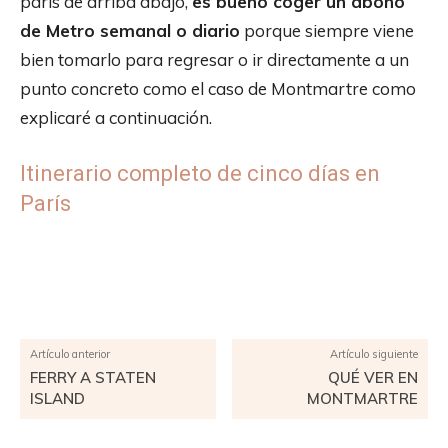
parís de arriba abajo,
es bueno coger un abono
de Metro semanal o diario
porque siempre viene
bien tomarlo para regresar o ir directamente a un
punto concreto como el caso de Montmartre como
explicaré a continuación.
Itinerario completo de cinco días en
París
Facebook
X
Pinterest
WhatsApp
Artículo anterior
Artículo siguiente
FERRY A STATEN
QUÉ VER EN
ISLAND
MONTMARTRE