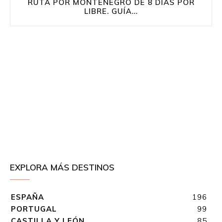
RUTA POR MONTENEGRO DE 8 DÍAS POR
LIBRE. GUÍA...
EXPLORA MÁS DESTINOS
ESPAÑA
196
PORTUGAL
99
CASTILLA Y LEÓN
85