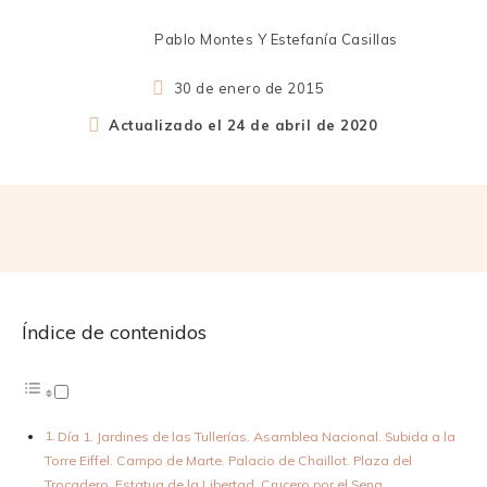
Pablo Montes Y Estefanía Casillas
30 de enero de 2015
Actualizado el
24 de abril de 2020
Índice de contenidos
Día 1. Jardines de las Tullerías. Asamblea Nacional. Subida a la
Torre Eiffel. Campo de Marte. Palacio de Chaillot. Plaza del
Trocadero. Estatua de la Libertad. Crucero por el Sena.