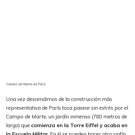
Campo de Marte de París
Una vez descendimos de la construcción más
representativa de París toca pasear sin estrés por el
Campo de Marte, un jardín inmenso (780 metros de
largo) que
comienza en la Torre Eiffel y acaba en
la Escuela Militar
. En él se pueden hacer otro sinfín