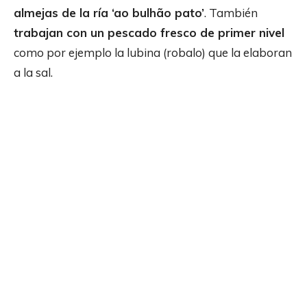
almejas de la ría ‘ao bulhão pato’
. También
trabajan con un pescado fresco de primer nivel
como por ejemplo la lubina (robalo) que la elaboran
a la sal.