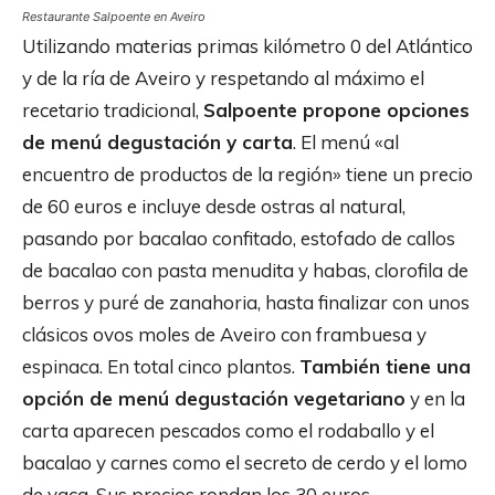
Restaurante Salpoente en Aveiro
Utilizando materias primas kilómetro 0 del Atlántico
y de la ría de Aveiro y respetando al máximo el
recetario tradicional,
Salpoente propone opciones
de menú degustación y carta
. El menú «al
encuentro de productos de la región» tiene un precio
de 60 euros e incluye desde ostras al natural,
pasando por bacalao confitado, estofado de callos
de bacalao con pasta menudita y habas, clorofila de
berros y puré de zanahoria, hasta finalizar con unos
clásicos ovos moles de Aveiro con frambuesa y
espinaca. En total cinco plantos.
También tiene una
opción de menú degustación vegetariano
y en la
carta aparecen pescados como el rodaballo y el
bacalao y carnes como el secreto de cerdo y el lomo
de vaca. Sus precios rondan los 30 euros.