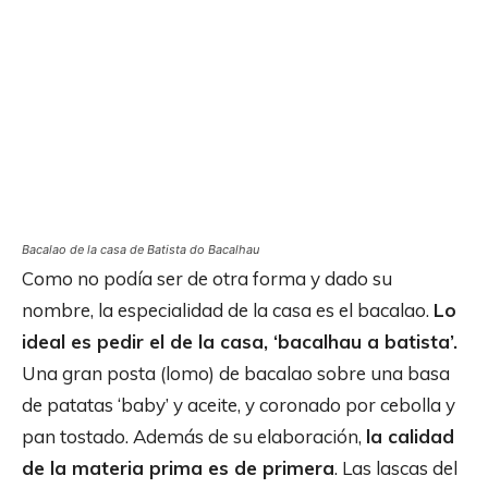
Bacalao de la casa de Batista do Bacalhau
Como no podía ser de otra forma y dado su
nombre, la especialidad de la casa es el bacalao.
Lo
ideal es pedir el de la casa, ‘bacalhau a batista’.
Una gran posta (lomo) de bacalao sobre una basa
de patatas ‘baby’ y aceite, y coronado por cebolla y
pan tostado. Además de su elaboración,
la calidad
de la materia prima es de primera
. Las lascas del