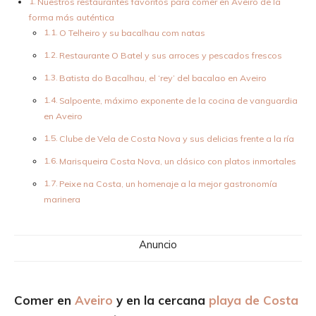
Nuestros restaurantes favoritos para comer en Aveiro de la
forma más auténtica
O Telheiro y su bacalhau com natas
Restaurante O Batel y sus arroces y pescados frescos
Batista do Bacalhau, el ‘rey’ del bacalao en Aveiro
Salpoente, máximo exponente de la cocina de vanguardia
en Aveiro
Clube de Vela de Costa Nova y sus delicias frente a la ría
Marisqueira Costa Nova, un clásico con platos inmortales
Peixe na Costa, un homenaje a la mejor gastronomía
marinera
Anuncio
Comer en
Aveiro
y en la cercana
playa de Costa