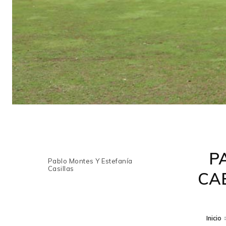
P
Pablo Montes Y Estefanía
Casillas
CA
Inicio