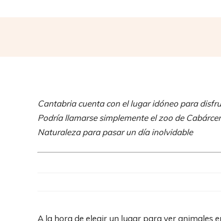
Cantabria cuenta con el lugar idóneo para disfru
Podría llamarse simplemente el zoo de Cabárcen
Naturaleza para pasar un día inolvidable
A la hora de elegir un lugar para ver animales