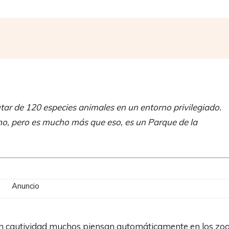
Compartir
tar de 120 especies animales en un entorno privilegiado.
o, pero es mucho más que eso, es un Parque de la
Anuncio
 en cautividad muchos piensan automáticamente en los zo