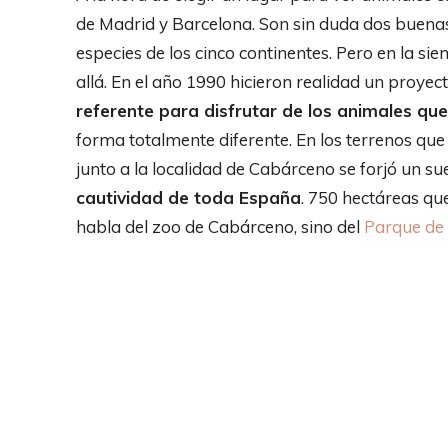
de Madrid y Barcelona. Son sin duda dos buenas
especies de los cinco continentes. Pero en la 
allá. En el año 1990 hicieron realidad un proyec
referente para disfrutar de los animales qu
forma totalmente diferente. En los terrenos qu
junto a la localidad de Cabárceno se forjó un s
cautividad de toda España
. 750 hectáreas qu
habla del zoo de Cabárceno, sino del
Parque de