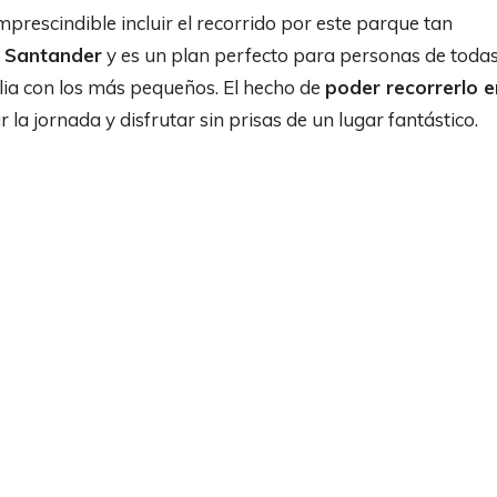
imprescindible incluir el recorrido por este parque tan
e Santander
y es un plan perfecto para personas de toda
lia con los más pequeños. El hecho de
poder recorrerlo e
a jornada y disfrutar sin prisas de un lugar fantástico.