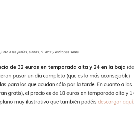
to a las jirafas, elands, ñu azul y antílopes sable
cio de 32 euros en temporada alta y 24 en la baja
(de
ieran pasar un día completo (que es lo más aconsejable)
s para los que acudan sólo por la tarde. En cuanto a los
an gratis), el precio es de 18 euros en temporada alta y 1
 un plano muy ilustrativo que también podéis
descargar aquí
.