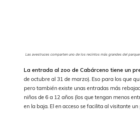
Las avestruces comparten uno de los recintos más grandes del parque jun
La entrada al zoo de Cabárceno tiene un pre
de octubre al 31 de marzo). Eso para los que qu
pero también existe unas entradas más rebajada
niños de 6 a 12 años (los que tengan menos entr
en la baja. El en acceso se facilita al visitante