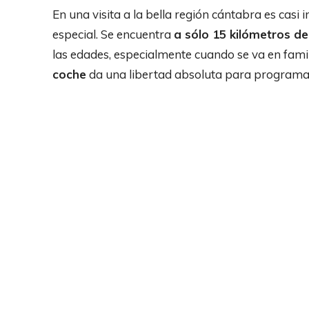
En una visita a la bella región cántabra es casi 
especial. Se encuentra
a sólo 15 kilómetros d
las edades, especialmente cuando se va en fami
coche
da una libertad absoluta para programar l