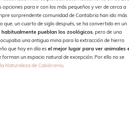
 opciones para ir con los más pequeños y ver de cerca a
siempre sorprendente comunidad de Cantabria han ido más
to que, un cuarto de siglo después, se ha convertido en un
e habitualmente pueblan los zoológicos
, pero de una
e ocupaba una antigua mina para la extracción de hierro
ueño que hoy en día es
el mejor lugar para ver animales 
e forman un espacio natural de excepción. Por ello no se
 la Naturaleza de Cabárceno
.