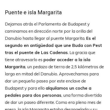
Puente e isla Margarita
Dejamos atrás el Parlamento de Budapest y
caminamos en dirección norte por la orilla del
Danubio hasta llegar al puente Margarita.
Es el
segundo en antigüedad que une Buda con Pest
tras el puente de Las Cadenas
. La gracia que
tiene atravesarlo es
poder acceder a la isla
Margarita
, un pedazo de tierra de 2,5 kilómetros de
largo en mitad del Danubio. Aprovechamos para
dar un pequeño paseo por este enclave de
Budapest y para ello
alquilamos un coche a
pedales para dos personas
, una forma divertida
de dar un paseo diferente. Como era pleno mes de
enero, la isla Margarita estaba desangelada y su