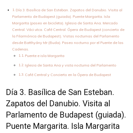
Día 3. Basílica de San Esteban. Zapatos del Danubio. Visita al
Parlamento de Budapest (guiada). Puente Margarita. Isla
Margarita (paseo en bicicleta). Iglesia de Santa Ana. Mercado
Central. Váci utca. Café Central. Ópera de Budapest (concierto de
la Filarmónica de Budapest). Vistas nocturnas del Parlamento
desde Batthyány tér (Buda). Paseo nocturno por el Puente de las
Cadenas.
Puente e isla Margarita
Iglesia de Santa Ana y vista nocturna del Parlamento
Café Central y Concierto en la Ópera de Budapest
Día 3. Basílica de San Esteban.
Zapatos del Danubio. Visita al
Parlamento de Budapest (guiada).
Puente Margarita. Isla Margarita