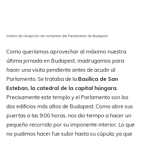
Centro de recepción de visitantes del Parlamento de Budapest
Como queríamos aprovechar al máximo nuestra
última jornada en Budapest, madrugamos para
hacer una visita pendiente antes de acudir al
Parlamento. Se trataba de la
Basílica de San
Esteban, la catedral de la capital húngara
.
Precisamente este templo y el Parlamento son los
dos edificios más altos de Budapest. Como abre sus
puertas a las 9:00 horas, nos dio tiempo a hacer un
pequeño recorrido por su imponente interior. Lo que
no pudimos hacer fue subir hasta su cúpula, ya que