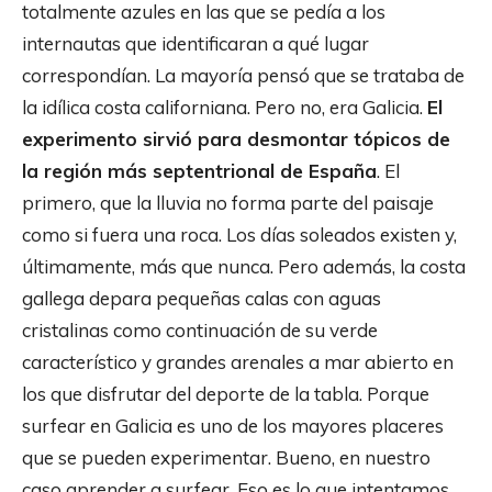
totalmente azules en las que se pedía a los
internautas que identificaran a qué lugar
correspondían. La mayoría pensó que se trataba de
la idílica costa californiana. Pero no, era Galicia.
El
experimento sirvió para desmontar tópicos de
la región más septentrional de España
. El
primero, que la lluvia no forma parte del paisaje
como si fuera una roca. Los días soleados existen y,
últimamente, más que nunca. Pero además, la costa
gallega depara pequeñas calas con aguas
cristalinas como continuación de su verde
característico y grandes arenales a mar abierto en
los que disfrutar del deporte de la tabla. Porque
surfear en Galicia es uno de los mayores placeres
que se pueden experimentar. Bueno, en nuestro
caso aprender a surfear. Eso es lo que intentamos