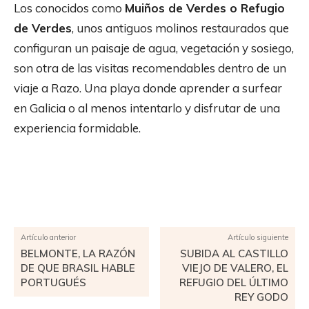
Los conocidos como
Muiños de Verdes o Refugio
de Verdes
, unos antiguos molinos restaurados que
configuran un paisaje de agua, vegetación y sosiego,
son otra de las visitas recomendables dentro de un
viaje a Razo. Una playa donde aprender a surfear
en Galicia o al menos intentarlo y disfrutar de una
experiencia formidable.
Facebook
X
Pinterest
WhatsApp
Artículo anterior
Artículo siguiente
BELMONTE, LA RAZÓN
SUBIDA AL CASTILLO
DE QUE BRASIL HABLE
VIEJO DE VALERO, EL
PORTUGUÉS
REFUGIO DEL ÚLTIMO
REY GODO