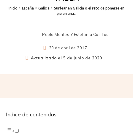
Inicio
España
Galicia
Surfear en Galicia o el reto de ponerse en
pie en una...
Pablo Montes Y Estefanía Casillas
29 de abril de 2017
Actualizado el
5 de junio de 2020
Índice de contenidos