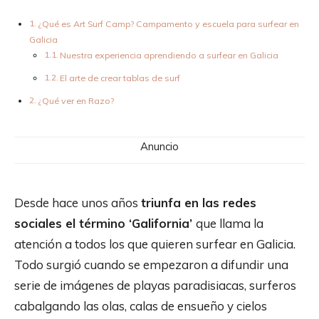
¿Qué es Art Surf Camp? Campamento y escuela para surfear en
Galicia
Nuestra experiencia aprendiendo a surfear en Galicia
El arte de crear tablas de surf
¿Qué ver en Razo?
Anuncio
Desde hace unos años
triunfa en las redes
sociales el término ‘Galifornia’
que llama la
atención a todos los que quieren surfear en Galicia.
Todo surgió cuando se empezaron a difundir una
serie de imágenes de playas paradisiacas, surferos
cabalgando las olas, calas de ensueño y cielos