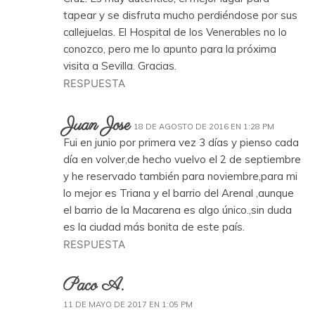
tapear y se disfruta mucho perdiéndose por sus
callejuelas. El Hospital de los Venerables no lo
conozco, pero me lo apunto para la próxima
visita a Sevilla. Gracias.
RESPUESTA
Juan Jose
18 DE AGOSTO DE 2016 EN 1:28 PM
Fui en junio por primera vez 3 días y pienso cada
día en volver,de hecho vuelvo el 2 de septiembre
y he reservado también para noviembre,para mi
lo mejor es Triana y el barrio del Arenal ,aunque
el barrio de la Macarena es algo único.,sin duda
es la ciudad más bonita de este país.
RESPUESTA
Paco A.
11 DE MAYO DE 2017 EN 1:05 PM