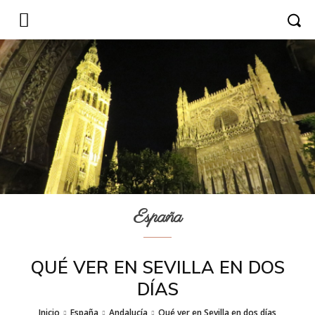
España
QUÉ VER EN SEVILLA EN DOS
DÍAS
Inicio
España
Andalucía
Qué ver en Sevilla en dos días