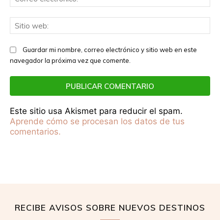
el
Sit
we
Guardar mi nombre, correo electrónico y sitio web en este
navegador la próxima vez que comente.
Este sitio usa Akismet para reducir el spam.
Aprende cómo se procesan los datos de tus
comentarios.
RECIBE AVISOS SOBRE NUEVOS DESTINOS