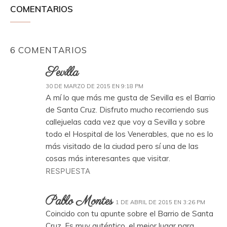
COMENTARIOS
6 COMENTARIOS
Sevilla
30 DE MARZO DE 2015 EN 9:18 PM
A mí lo que más me gusta de Sevilla es el Barrio
de Santa Cruz. Disfruto mucho recorriendo sus
callejuelas cada vez que voy a Sevilla y sobre
todo el Hospital de los Venerables, que no es lo
más visitado de la ciudad pero sí una de las
cosas más interesantes que visitar.
RESPUESTA
Pablo Montes
1 DE ABRIL DE 2015 EN 3:26 PM
Coincido con tu apunte sobre el Barrio de Santa
Cruz. Es muy auténtico, el mejor lugar para