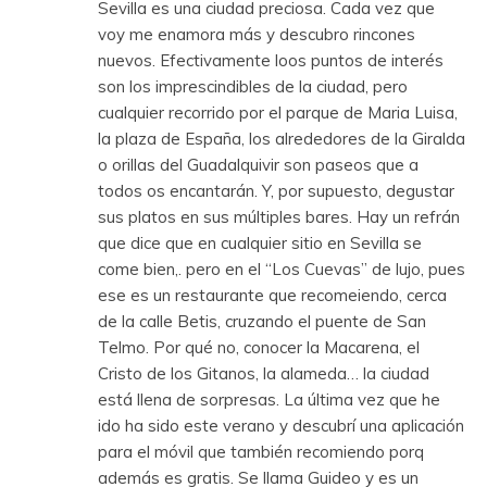
Sevilla es una ciudad preciosa. Cada vez que
voy me enamora más y descubro rincones
nuevos. Efectivamente loos puntos de interés
son los imprescindibles de la ciudad, pero
cualquier recorrido por el parque de Maria Luisa,
la plaza de España, los alrededores de la Giralda
o orillas del Guadalquivir son paseos que a
todos os encantarán. Y, por supuesto, degustar
sus platos en sus múltiples bares. Hay un refrán
que dice que en cualquier sitio en Sevilla se
come bien,. pero en el “Los Cuevas” de lujo, pues
ese es un restaurante que recomeiendo, cerca
de la calle Betis, cruzando el puente de San
Telmo. Por qué no, conocer la Macarena, el
Cristo de los Gitanos, la alameda… la ciudad
está llena de sorpresas. La última vez que he
ido ha sido este verano y descubrí una aplicación
para el móvil que también recomiendo porq
además es gratis. Se llama Guideo y es un