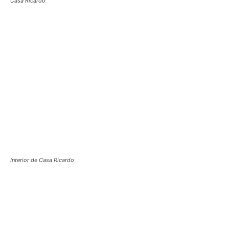
Casa Ricardo
Interior de Casa Ricardo