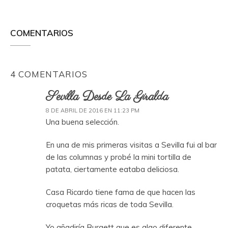
COMENTARIOS
4 COMENTARIOS
Sevilla Desde La Giralda
8 DE ABRIL DE 2016 EN 11:23 PM
Una buena selección.
En una de mis primeras visitas a Sevilla fui al bar
de las columnas y probé la mini tortilla de
patata, ciertamente eataba deliciosa.
Casa Ricardo tiene fama de que hacen las
croquetas más ricas de toda Sevilla.
Yo añadiría Burgett que es algo diferente.