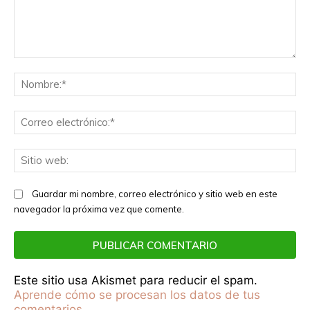
Comentario:
No
Co
el
Sit
we
Guardar mi nombre, correo electrónico y sitio web en este
navegador la próxima vez que comente.
Este sitio usa Akismet para reducir el spam.
Aprende cómo se procesan los datos de tus
comentarios.