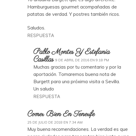
Hamburguesas gourmet acompañadas de
patatas de verdad. Y postres también ricos.
Saludos.
RESPUESTA
Pablo Montes Y Estefanía
Casillas
9 DE ABRIL DE 2016 EN 9:18 PM
Muchas gracias por tu comentario y por la
aportación. Tomaremos buena nota de
Burgett para una próxima visita a Sevilla.
Un saludo
RESPUESTA
Comer Bien En Tenerife
25 DE JULIO DE 2018 EN 7:34 AM
Muy buena recomendaciones. La verdad es que