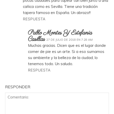
pocas ciudades para tapear tan bien junto a una
cañica como es Sevilla. Tiene una tradición
tapera famosa en España. Un abrazo!!
RESPUESTA
Pablo Montes Y Estefanía
Casillas
27 DE JULIO DE 2018 EN 7:28 AM
Muchas gracias. Dicen que es el lugar donde
comer de pie es un arte. Si a eso sumamos
su ambiente y la belleza de la ciudad, lo
tenemos todo. Un saludo.
RESPUESTA
RESPONDER