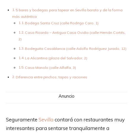
5 bares y bodegas para tapear en Sevilla barato y de la forma
más auténtica
Bodega Santa Cruz (calle Rodrigo Caro, 1)
Casa Ricardo – Antigua Casa Ovidio (calle Hernán Cortés,
2)
Bodeguita Casablanca (calle Adolfo Rodríguez Jurado, 12)
La Alicantina (plaza del Salvador, 2)
Casa Manolo (calle Alfalfa, 3)
Diferencia entre pinchos, tapas y raciones
Anuncio
Seguramente
Sevilla
contará con restaurantes muy
interesantes para sentarse tranquilamente a