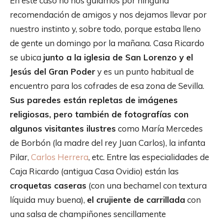
En este caso no nos guiamos por ninguna
recomendación de amigos y nos dejamos llevar por
nuestro instinto y, sobre todo, porque estaba lleno
de gente un domingo por la mañana. Casa Ricardo
se ubica
junto a la iglesia de San Lorenzo y el
Jesús del Gran Poder
y es un punto habitual de
encuentro para los cofrades de esa zona de Sevilla.
Sus paredes están repletas de imágenes
religiosas, pero también de fotografías con
algunos visitantes ilustres
como María Mercedes
de Borbón (la madre del rey Juan Carlos), la infanta
Pilar,
Carlos Herrera
, etc. Entre las especialidades de
Caja Ricardo (antigua Casa Ovidio) están las
croquetas caseras
(con una bechamel con textura
líquida muy buena),
el crujiente de carrillada
con
una salsa de champiñones sencillamente