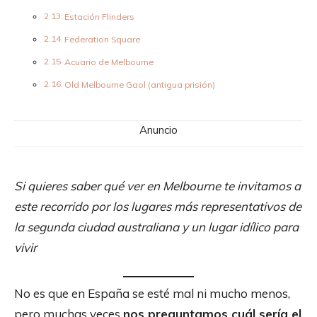
Estación Flinders
Federation Square
Acuario de Melbourne
Old Melbourne Gaol (antigua prisión)
Anuncio
Si quieres saber qué ver en Melbourne te invitamos a
este recorrido por los lugares más representativos de
la segunda ciudad australiana y un lugar idílico para
vivir
No es que en España se esté mal ni mucho menos,
pero muchas veces
nos preguntamos cuál sería el