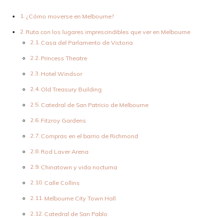
¿Cómo moverse en Melbourne?
Ruta con los lugares imprescindibles que ver en Melbourne
Casa del Parlamento de Victoria
Princess Theatre
Hotel Windsor
Old Treasury Building
Catedral de San Patricio de Melbourne
Fitzroy Gardens
Compras en el barrio de Richmond
Rod Laver Arena
Chinatown y vida nocturna
Calle Collins
Melbourne City Town Hall
Catedral de San Pablo