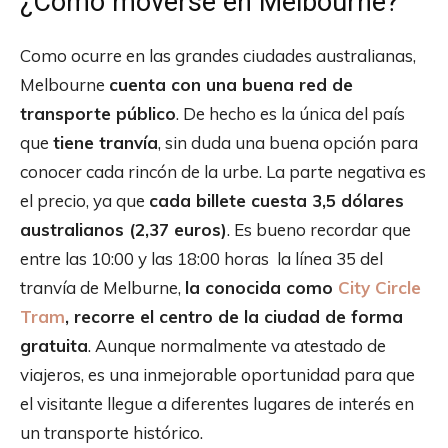
¿Cómo moverse en Melbourne?
Como ocurre en las grandes ciudades australianas,
Melbourne
cuenta con una buena red de
transporte público
. De hecho es la única del país
que
tiene tranvía
, sin duda una buena opción para
conocer cada rincón de la urbe. La parte negativa es
el precio, ya que
cada billete cuesta 3,5 dólares
australianos (2,37 euros)
. Es bueno recordar que
entre las 10:00 y las 18:00 horas la línea 35 del
tranvía de Melburne,
la conocida como
City Circle
Tram
, recorre el centro de la ciudad de forma
gratuita
. Aunque normalmente va atestado de
viajeros, es una inmejorable oportunidad para que
el visitante llegue a diferentes lugares de interés en
un transporte histórico.