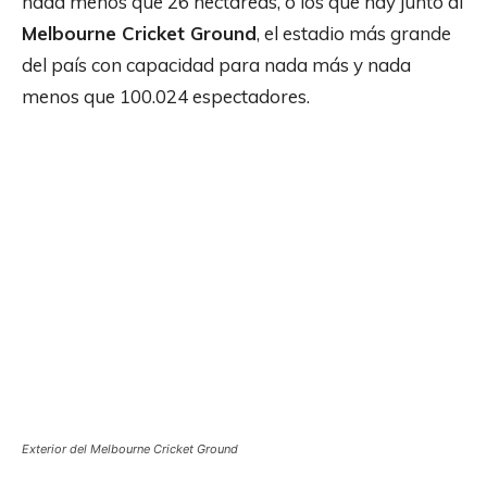
nada menos que 26 hectáreas, o los que hay junto al
Melbourne Cricket Ground
, el estadio más grande
del país con capacidad para nada más y nada
menos que 100.024 espectadores.
Exterior del Melbourne Cricket Ground