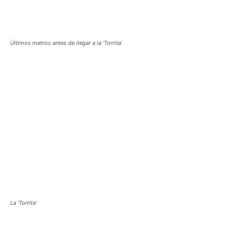
Últimos metros antes de llegar a la ‘Torrita’
La ‘Torrita’