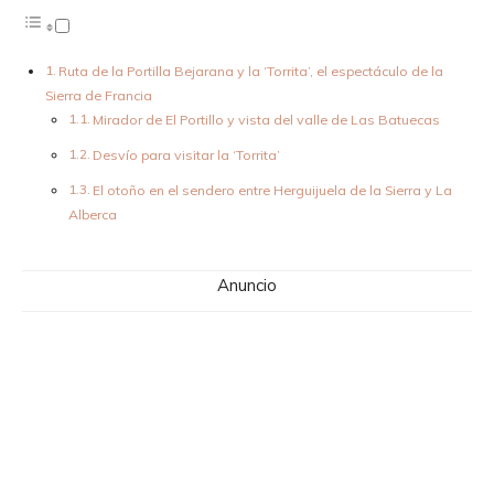
Ruta de la Portilla Bejarana y la ‘Torrita’, el espectáculo de la
Sierra de Francia
Mirador de El Portillo y vista del valle de Las Batuecas
Desvío para visitar la ‘Torrita’
El otoño en el sendero entre Herguijuela de la Sierra y La
Alberca
Anuncio