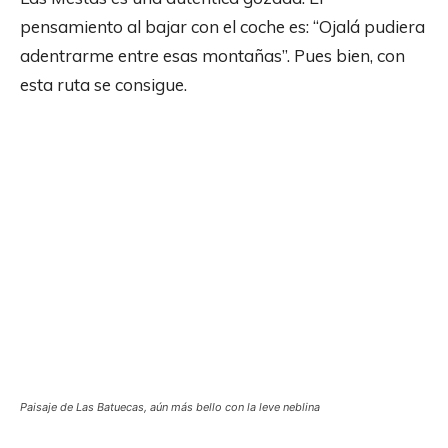
pensamiento al bajar con el coche es: “Ojalá pudiera
adentrarme entre esas montañas”. Pues bien, con
esta ruta se consigue.
Paisaje de Las Batuecas, aún más bello con la leve neblina