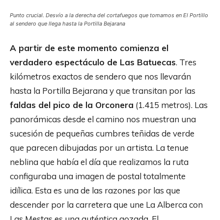
Punto crucial. Desvío a la derecha del cortafuegos que tomamos en El Portillo
al sendero que llega hasta la Portilla Bejarana
A partir de este momento comienza el
verdadero espectáculo de Las Batuecas
. Tres
kilómetros exactos de sendero que nos llevarán
hasta la Portilla Bejarana y que transitan por las
faldas del pico de la Orconera
(1.415 metros). Las
panorámicas desde el camino nos muestran una
sucesión de pequeñas cumbres teñidas de verde
que parecen dibujadas por un artista. La tenue
neblina que había el día que realizamos la ruta
configuraba una imagen de postal totalmente
idílica. Esta es una de las razones por las que
descender por la carretera que une La Alberca con
Las Mestas es una auténtica gozada. El