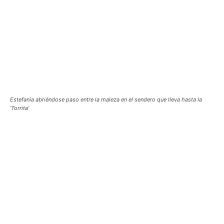
Estefanía abriéndose paso entre la maleza en el sendero que lleva hasta la
‘Torrita’