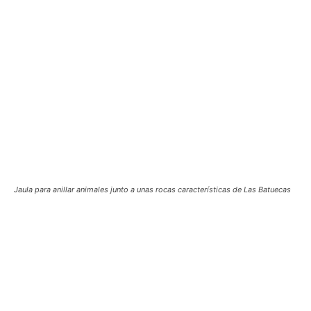
Jaula para anillar animales junto a unas rocas características de Las Batuecas