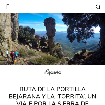
España
RUTA DE LA PORTILLA
BEJARANA Y LA ‘TORRITA’, UN
VIAJE POR LA SIERRA DE