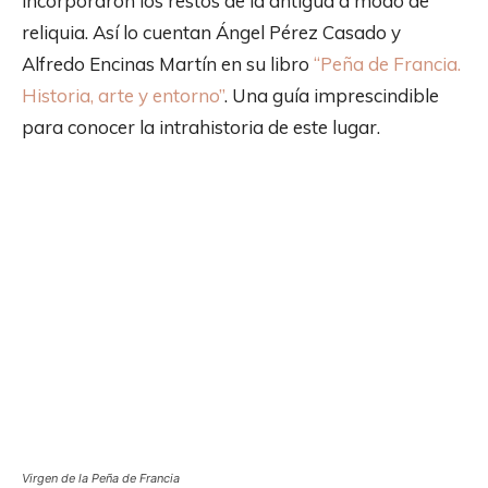
incorporaron los restos de la antigua a modo de
reliquia. Así lo cuentan Ángel Pérez Casado y
Alfredo Encinas Martín en su libro
“Peña de Francia.
Historia, arte y entorno”
. Una guía imprescindible
para conocer la intrahistoria de este lugar.
Virgen de la Peña de Francia