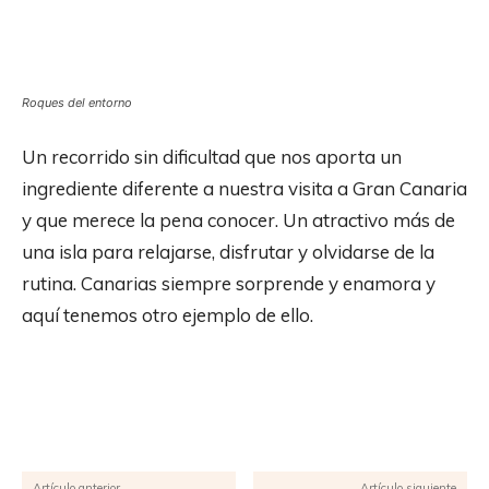
Roques del entorno
Un recorrido sin dificultad que nos aporta un
ingrediente diferente a nuestra visita a Gran Canaria
y que merece la pena conocer. Un atractivo más de
una isla para relajarse, disfrutar y olvidarse de la
rutina. Canarias siempre sorprende y enamora y
aquí tenemos otro ejemplo de ello.
Facebook
X
Pinterest
WhatsApp
Artículo anterior
Artículo siguiente