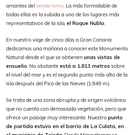
amantes del
senderismo
. La más formidable de
todas ellas es la subida a uno de los lugares más
representativos de la isla,
el Roque Nublo
.
En nuestro viaje de cinco días a Gran Canaria
dedicamos una mañana a conocer este Monumento
Natural desde el que se obtienen
unas vistas de
ensueño
. No obstante
está a 1.813 metros
sobre
el nivel del mar y es el segundo punto más alto de la
isla después del Pico de las Nieves (1.949 m.)
Se trata de una zona abrupta y de origen volcánico
que no cuenta con demasiada vegetación, pero que
ofrece un paisaje muy interesante. Nuestro
punto
de partida estuvo en el barrio de La Culata, en
el municipio de Tejeda
. Desde Maspalomas se