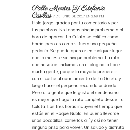
Pablo Montes Y Estefanía
Casillas
7 DE JUNIO DE 2017 EN 2:59 PM
Hola Jorge, gracias por tu comentario y por
tus palabras. No tengas ningún problema a al
hora de aparcar. La Culata se califica como
barrio, pero es como si fuera una pequeña
pedanía. Se puede aparcar en cualquier lugar
que lo moleste sin ningún problema. La ruta
que nosotros incluimos en el blog no la hace
mucha gente, porque la mayoría prefiere ir
con el coche al aparcamiento de La Goleta y
luego hacer el pequeño recorrido andando.
Pero a la gente que le gusta el senderismo,
es mejor que haga la ruta completa desde La
Culata. Las tres horas incluyen el tiempo que
estás en el Roque Nublo. Es bueno llevarse
unos bocadillos, comerlos allí y así no tener
ninguna prisa para volver. Un saludo y disfruta