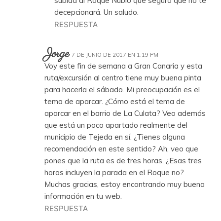
subida al Roque Nublo que seguro que no te
decepcionará. Un saludo.
RESPUESTA
Jorge
7 DE JUNIO DE 2017 EN 1:19 PM
Voy este fin de semana a Gran Canaria y esta
ruta/excursión al centro tiene muy buena pinta
para hacerla el sábado. Mi preocupación es el
tema de aparcar. ¿Cómo está el tema de
aparcar en el barrio de La Culata? Veo además
que está un poco apartado realmente del
municipio de Tejeda en sí. ¿Tienes alguna
recomendación en este sentido? Ah, veo que
pones que la ruta es de tres horas. ¿Esas tres
horas incluyen la parada en el Roque no?
Muchas gracias, estoy encontrando muy buena
información en tu web.
RESPUESTA