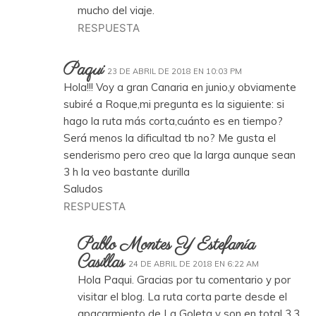
mucho del viaje.
RESPUESTA
Paqui
23 DE ABRIL DE 2018 EN 10:03 PM
Hola!!! Voy a gran Canaria en junio,y obviamente
subiré a Roque,mi pregunta es la siguiente: si
hago la ruta más corta,cuánto es en tiempo?
Será menos la dificultad tb no? Me gusta el
senderismo pero creo que la larga aunque sean
3 h la veo bastante durilla
Saludos
RESPUESTA
Pablo Montes Y Estefanía
Casillas
24 DE ABRIL DE 2018 EN 6:22 AM
Hola Paqui. Gracias por tu comentario y por
visitar el blog. La ruta corta parte desde el
apacarmiento de La Goleta y son en total 3,3