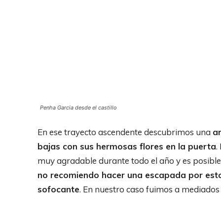
Penha Garcia desde el castillo
En ese trayecto ascendente descubrimos una
a
bajas con sus hermosas flores en la puerta
.
muy agradable durante todo el año y es posible
no recomiendo hacer una escapada por estos
sofocante
. En nuestro caso fuimos a mediados