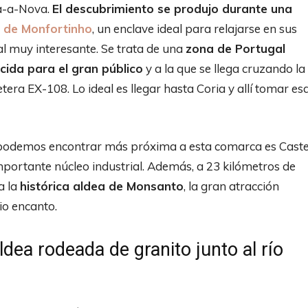
ha-a-Nova.
El descubrimiento se produjo durante una
 de Monfortinho
, un enclave ideal para relajarse en sus
al muy interesante. Se trata de una
zona de Portugal
ocida para el gran público
y a la que se llega cruzando la
tera EX-108. Lo ideal es llegar hasta Coria y allí tomar es
podemos encontrar más próxima a esta comarca es Caste
mportante núcleo industrial. Además, a 23 kilómetros de
a la
histórica aldea de Monsanto
, la gran atracción
io encanto.
dea rodeada de granito junto al río