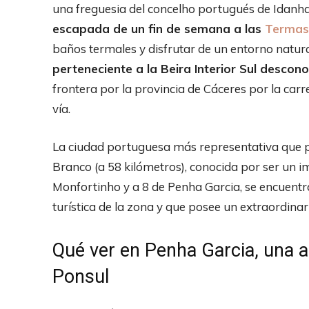
una freguesia del concelho portugués de Idan
escapada de un fin de semana a las
Termas
baños termales y disfrutar de un entorno natur
perteneciente a la Beira Interior Sul descon
frontera por la provincia de Cáceres por la carre
vía.
La ciudad portuguesa más representativa que 
Branco (a 58 kilómetros), conocida por ser un i
Monfortinho y a 8 de Penha Garcia, se encuentr
turística de la zona y que posee un extraordinar
Qué ver en Penha Garcia, una al
Ponsul