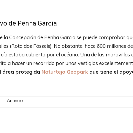
tivo de Penha Garcia
a de la Concepción de Penha Garcia se puede comprobar qu
Fósiles (Rota dos Fósseis). No obstante, hace 600 millones de
ía estaba cubierto por el océano. Una de las maravillas 
ita a hacer un recorrido por unos vestigios excelentemen
el área protegida
Naturtejo Geopark
que tiene el apoy
Anuncio