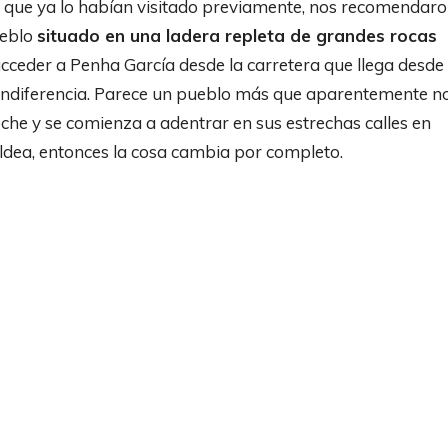
 que ya lo habían visitado previamente, nos recomendar
ueblo
situado en una ladera repleta de grandes rocas
 acceder a Penha García desde la carretera que llega desde
 indiferencia. Parece un pueblo más que aparentemente n
oche y se comienza a adentrar en sus estrechas calles en
la aldea, entonces la cosa cambia por completo.