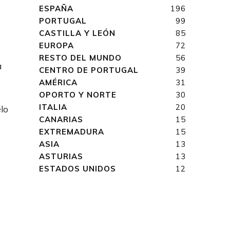
ESPAÑA
196
PORTUGAL
99
CASTILLA Y LEÓN
85
EUROPA
72
RESTO DEL MUNDO
56
a
CENTRO DE PORTUGAL
39
AMÉRICA
31
OPORTO Y NORTE
30
ITALIA
20
lo
CANARIAS
15
EXTREMADURA
15
ASIA
13
ASTURIAS
13
ESTADOS UNIDOS
12