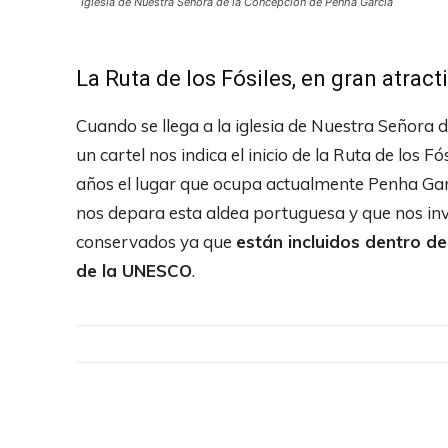
Iglesia de Nuestra Señora de la Concepción de Penha Garcia
La Ruta de los Fósiles, en gran atrac
Cuando se llega a la iglesia de Nuestra Señor
un cartel nos indica el inicio de la Ruta de los 
años el lugar que ocupa actualmente Penha Garc
nos depara esta aldea portuguesa y que nos inv
conservados ya que
están incluidos dentro d
de la UNESCO
.