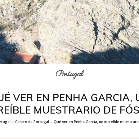
Portugal
UÉ VER EN PENHA GARCIA, 
REÍBLE MUESTRARIO DE FÓS
rtugal
Centro de Portugal
Qué ver en Penha Garcia, un increíble muestrario