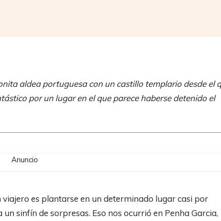
Compartir
bonita aldea portuguesa con un castillo templario desde el 
ntástico por un lugar en el que parece haberse detenido el
Anuncio
 viajero es plantarse en un determinado lugar casi por
un sinfín de sorpresas. Eso nos ocurrió en Penha Garcia,