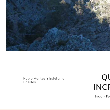
Q
Pablo Montes Y Estefanía
Casillas
INC
Inicio
Po