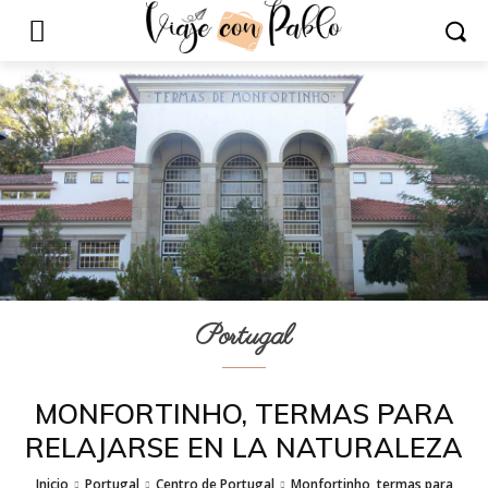
Portugal
MONFORTINHO, TERMAS PARA
RELAJARSE EN LA NATURALEZA
Inicio
Portugal
Centro de Portugal
Monfortinho, termas para