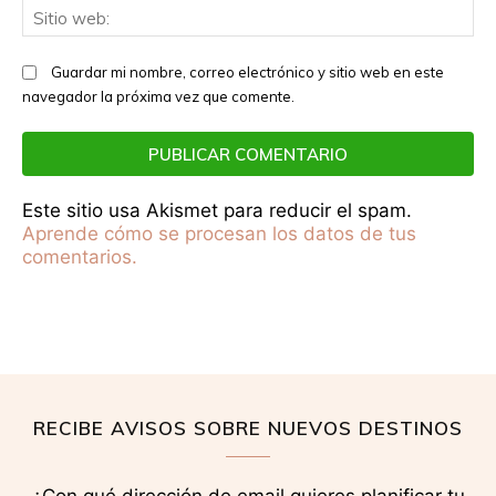
Sit
we
Guardar mi nombre, correo electrónico y sitio web en este
navegador la próxima vez que comente.
Este sitio usa Akismet para reducir el spam.
Aprende cómo se procesan los datos de tus
comentarios.
RECIBE AVISOS SOBRE NUEVOS DESTINOS