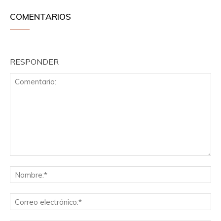
COMENTARIOS
RESPONDER
Comentario:
No
Co
el